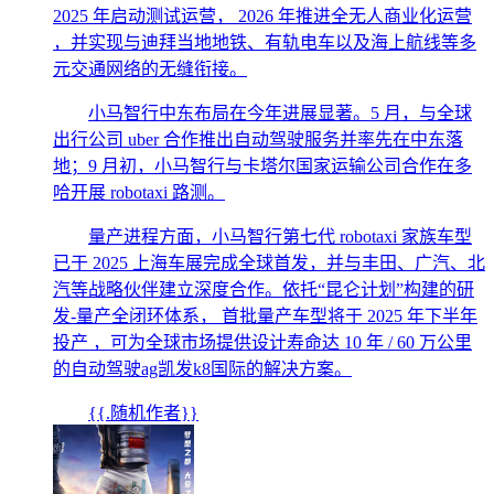
2025 年启动测试运营， 2026 年推进全无人商业化运营
，并实现与迪拜当地地铁、有轨电车以及海上航线等多
元交通网络的无缝衔接。
小马智行中东布局在今年进展显著。5 月，与全球
出行公司 uber 合作推出自动驾驶服务并率先在中东落
地；9 月初，小马智行与卡塔尔国家运输公司合作在多
哈开展 robotaxi 路测。
量产进程方面，小马智行第七代 robotaxi 家族车型
已于 2025 上海车展完成全球首发，并与丰田、广汽、北
汽等战略伙伴建立深度合作。依托“昆仑计划”构建的研
发-量产全闭环体系， 首批量产车型将于 2025 年下半年
投产 ，可为全球市场提供设计寿命达 10 年 / 60 万公里
的自动驾驶ag凯发k8国际的解决方案。
{{.随机作者}}