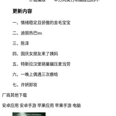
更新内容
一、情绪稳定且骄傲的金毛宝宝
二、迪丽热巴ins
三、陈泽
四、国庆女朋友来了姨妈
五、特斯拉汉堡销量碾压麦当劳
六、一晚上偶遇三次鹿晗
七、许妍卸妆
厂商其他下载
安卓应用
安卓手游
苹果应用
苹果手游
电脑