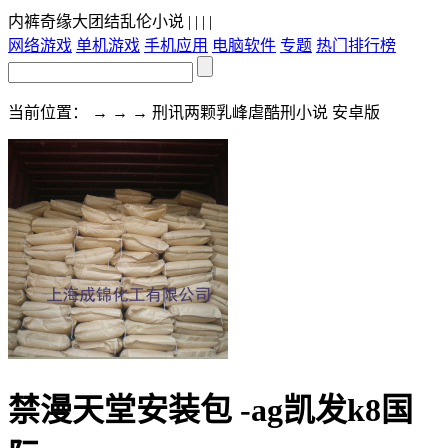
内裤奇缘大团结乱伦小说
| | | |
网络游戏
单机游戏
手机应用
电脑软件
专题
热门排行榜
当前位置： → → → 刑讯两颗乳峰虐酷刑小说 安卓版
禁漫天堂安装包 -ag凯发k8国