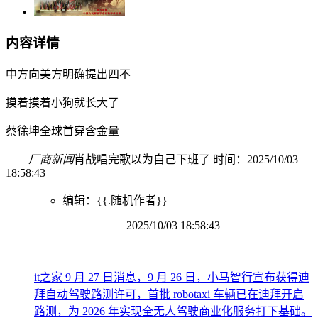
内容详情
中方向美方明确提出四不
摸着摸着小狗就长大了
蔡徐坤全球首穿含金量
厂商新闻
肖战唱完歌以为自己下班了 时间：2025/10/03
18:58:43
编辑：{{.随机作者}}
2025/10/03 18:58:43
it之家 9 月 27 日消息，9 月 26 日，小马智行宣布获得迪
拜自动驾驶路测许可，首批 robotaxi 车辆已在迪拜开启
路测，为 2026 年实现全无人驾驶商业化服务打下基础。