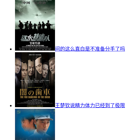
问的这么直白是不准备分手了吗
王楚钦说精力体力已经到了极限