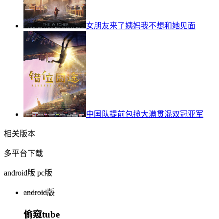
女朋友来了姨妈我不想和她见面
中国队提前包揽大满贯混双冠亚军
相关版本
多平台下载
android版
pc版
android版
偷窥tube