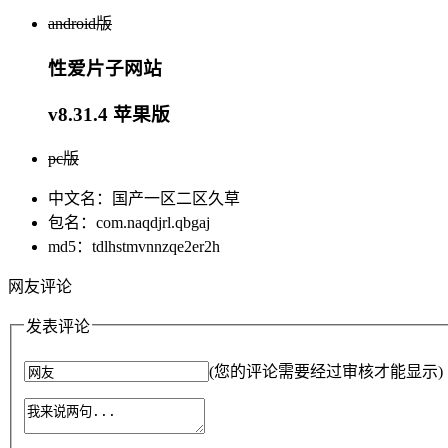
android版
性爱片子网站
v8.31.4 苹果版
pc版
中文名：国产一区二区久草
包名：com.naqdjrl.qbgaj
md5：tdlhstmvnnzqe2er2h
网友评论
发表评论
(您的评论需要经过审核才能显示)