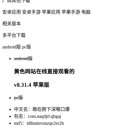
厂商其他下载
安卓应用
安卓手游
苹果应用
苹果手游
电脑
相关版本
多平台下载
android版
pc版
android版
黄色网站在线直接观看的
v8.31.4 苹果版
pc版
中文名：跪在胯下深喉口爆
包名：com.naqdjrl.qbgaj
md5：tdlhstmvnnzqe2er2h