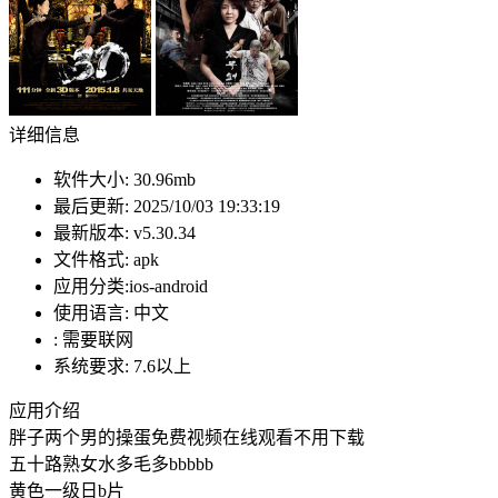
详细信息
软件大小:
30.96mb
最后更新:
2025/10/03 19:33:19
最新版本:
v5.30.34
文件格式:
apk
应用分类:ios-android
使用语言:
中文
:
需要联网
系统要求:
7.6以上
应用介绍
胖子两个男的操蛋免费视频在线观看不用下载
五十路熟女水多毛多bbbbb
黄色一级日b片