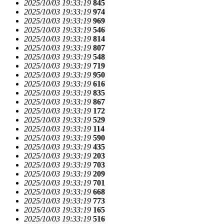
2025/10/03 19:33:19
845
2025/10/03 19:33:19
974
2025/10/03 19:33:19
969
2025/10/03 19:33:19
546
2025/10/03 19:33:19
814
2025/10/03 19:33:19
807
2025/10/03 19:33:19
548
2025/10/03 19:33:19
719
2025/10/03 19:33:19
950
2025/10/03 19:33:19
616
2025/10/03 19:33:19
835
2025/10/03 19:33:19
867
2025/10/03 19:33:19
172
2025/10/03 19:33:19
529
2025/10/03 19:33:19
114
2025/10/03 19:33:19
590
2025/10/03 19:33:19
435
2025/10/03 19:33:19
203
2025/10/03 19:33:19
703
2025/10/03 19:33:19
209
2025/10/03 19:33:19
701
2025/10/03 19:33:19
668
2025/10/03 19:33:19
773
2025/10/03 19:33:19
165
2025/10/03 19:33:19
516