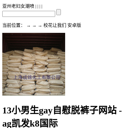
亚州老妇女潮喷
| | | |
当前位置： → → → 校花让我们 安卓版
13小男生gay自慰脱裤子网站 -
ag凯发k8国际