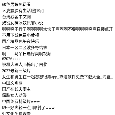
69色男娘免费看
人妻露脸有生活照[19p]
台湾狼客中文网
奴役女神冰奴原罪小说
啊啊啊不行了啊啊啊啊太快了啊啊啊不要啊啊啊啊啊直接点开
不用下载免费小黄视
国产精品色午夜快乐
日本一区二区波多野结衣
啊……马吊日逼好爽啊视频
62076 ooo
被粗大黑人jib捣出了白浆
2023最新三级片
女生和男生在一起怼怼很疼app_靠逼软件免费下载大全_海盗_
中国文明网
国产在线夫妻主
露胸女人动漫
中国免费特级片www
嗯～好爽轻一点 啊!射了www
91文化免费观看