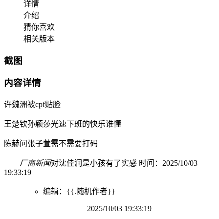
详情
介绍
猜你喜欢
相关版本
截图
内容详情
许魏洲被cpf贴脸
王楚钦孙颖莎光速下班的快乐谁懂
陈赫问张子萱需不需要打码
厂商新闻
对沈佳润是小孩有了实感 时间：2025/10/03
19:33:19
编辑：{{.随机作者}}
2025/10/03 19:33:19