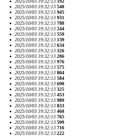
2025/10/03 19:32:13
192
2025/10/03 19:32:13
548
2025/10/03 19:32:13
945
2025/10/03 19:32:13
931
2025/10/03 19:32:13
788
2025/10/03 19:32:13
244
2025/10/03 19:32:13
559
2025/10/03 19:32:13
139
2025/10/03 19:32:13
634
2025/10/03 19:32:13
326
2025/10/03 19:32:13
286
2025/10/03 19:32:13
976
2025/10/03 19:32:13
575
2025/10/03 19:32:13
804
2025/10/03 19:32:13
584
2025/10/03 19:32:13
690
2025/10/03 19:32:13
325
2025/10/03 19:32:13
453
2025/10/03 19:32:13
989
2025/10/03 19:32:13
833
2025/10/03 19:32:13
468
2025/10/03 19:32:13
765
2025/10/03 19:32:13
599
2025/10/03 19:32:13
716
2025/10/03 19:32:13
222