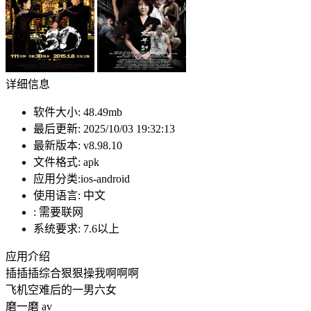
详细信息
软件大小:
48.49mb
最后更新:
2025/10/03 19:32:13
最新版本:
v8.98.10
文件格式:
apk
应用分类:ios-android
使用语言:
中文
:
需要联网
系统要求:
7.6以上
应用介绍
插插插综合狠狠操我啊啊啊
飞机空难后的一男六女
磨一磨 av