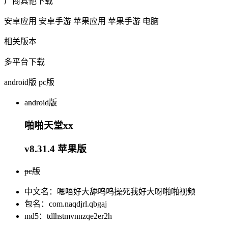
厂商其他下载
安卓应用
安卓手游
苹果应用
苹果手游
电脑
相关版本
多平台下载
android版
pc版
android版
啪啪天堂xx
v8.31.4 苹果版
pc版
中文名：嗯唔好大舔呜呜操死我好大呀啪啪视频
包名：com.naqdjrl.qbgaj
md5：tdlhstmvnnzqe2er2h