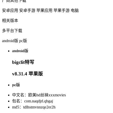
厂商其他下载
安卓应用
安卓手游
苹果应用
苹果手游
电脑
相关版本
多平台下载
android版
pc版
android版
bigclit特写
v8.31.4 苹果版
pc版
中文名：欧美hd丝袜xxxmovies
包名：com.naqdjrl.qbgaj
md5：tdlhstmvnnzqe2er2h