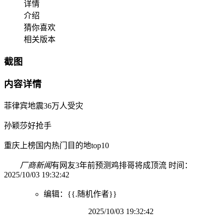
详情
介绍
猜你喜欢
相关版本
截图
内容详情
菲律宾地震36万人受灾
孙颖莎好抢手
重庆上榜国内热门目的地top10
厂商新闻
有网友3年前预测鸡排哥将成顶流 时间：
2025/10/03 19:32:42
编辑：{{.随机作者}}
2025/10/03 19:32:42