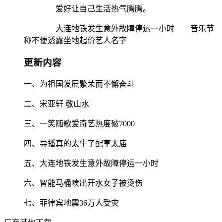
爱好让自己生活热气腾腾。
大连地铁发生意外故障停运一小时 音乐节
称不便透露坐地起价艺人名字
更新内容
一、为祖国发展繁荣而不懈奋斗
二、宋亚轩 敬山水
三、一笑随歌爱奇艺热度破7000
四、导播真的太牛了配享太庙
五、大连地铁发生意外故障停运一小时
六、智能马桶喷出开水女子被烫伤
七、菲律宾地震36万人受灾