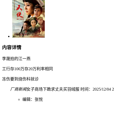
内容详情
李晟拍的江一燕
工行存100万存20万利率相同
冻伤要到烧伤科就诊
厂商新闻
女子商场下跪求丈夫买羽绒服 时间：2025/12/04 21:
编辑：张悦