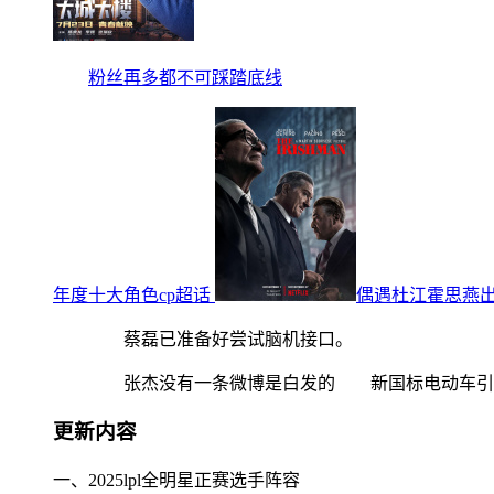
粉丝再多都不可踩踏底线
年度十大角色cp超话
偶遇杜江霍思燕
蔡磊已准备好尝试脑机接口。
张杰没有一条微博是白发的 新国标电动车引
更新内容
一、2025lpl全明星正赛选手阵容