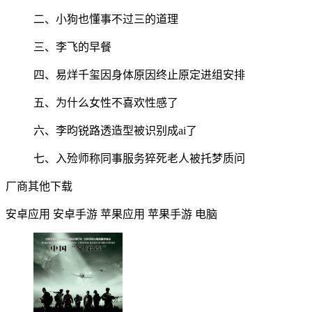
二、小狗也懂事不过三的道理
三、李飞的早餐
四、易烊千玺因身体原因终止原定进组安排
五、为什么女性不喜欢性感了
六、李昀锐路透造型被识别成ai了
七、入殓师称同事服务猝死老人被托梦质问
厂商其他下载
安卓应用
安卓手游
苹果应用
苹果手游
电脑