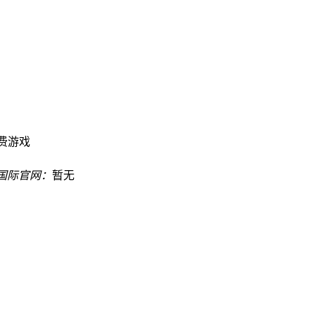
费游戏
8国际官网：
暂无