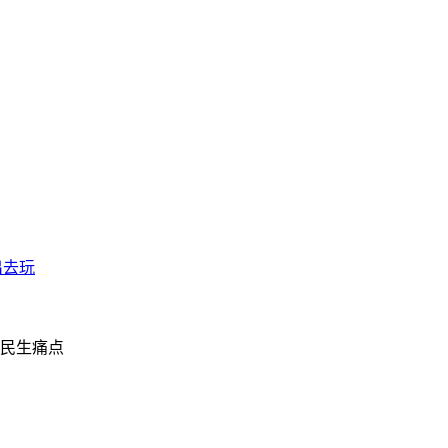
出去玩
民生痛点