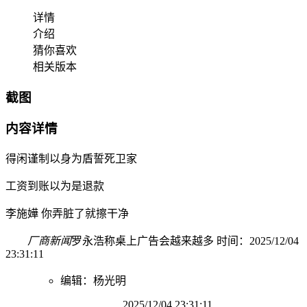
详情
介绍
猜你喜欢
相关版本
截图
内容详情
得闲谨制以身为盾誓死卫家
工资到账以为是退款
李施嬅 你弄脏了就擦干净
厂商新闻
罗永浩称桌上广告会越来越多 时间：2025/12/04
23:31:11
编辑：杨光明
2025/12/04 23:31:11