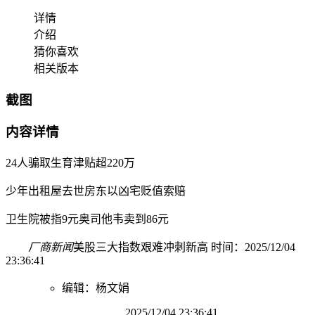
详情
介绍
猜你喜欢
相关版本
截图
内容详情
24人骗取生育津贴超220万
少年出租屋去世房东以凶宅贬值索赔
卫生院被指9元奥司他韦卖到86元
厂商新闻
美股三大指数艰难冲刺新高 时间：2025/12/04
23:36:41
编辑：杨文娟
2025/12/04 23:36:41