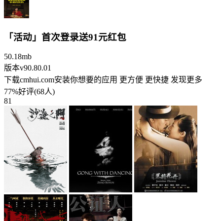
「活动」首次登录送91元红包
50.18mb
版本v90.80.01
下载cmhui.com安装你想要的应用 更方便 更快捷 发现更多
77%好评(68人)
81