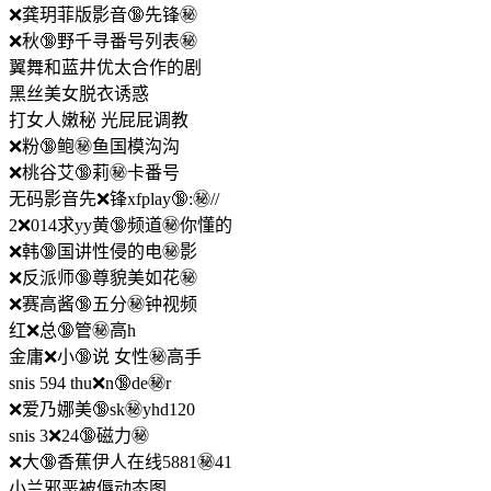
❌龚玥菲版影音🔞先锋㊙️
❌秋🔞野千寻番号列表㊙️
翼舞和蓝井优太合作的剧
黑丝美女脱衣诱惑
打女人嫩秘 光屁屁调教
❌粉🔞鲍㊙️鱼国模沟沟
❌桃谷艾🔞莉㊙️卡番号
无码影音先❌锋xfplay🔞:㊙️//
2❌014求yy黄🔞频道㊙️你懂的
❌韩🔞国讲性侵的电㊙️影
❌反派师🔞尊貌美如花㊙️
❌赛高酱🔞五分㊙️钟视频
红❌总🔞管㊙️高h
金庸❌小🔞说 女性㊙️高手
snis 594 thu❌n🔞de㊙️r
❌爱乃娜美🔞sk㊙️yhd120
snis 3❌24🔞磁力㊙️
❌大🔞香蕉伊人在线5881㊙️41
小兰邪恶被傉动态图