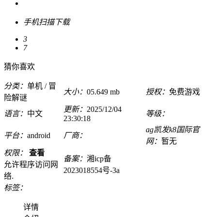
手机扫描下载
3
7
猜你喜欢
分类：
单机 / 冒
大小：
05.649 mb
授权：
免费游戏
险解谜
更新：
2025/12/04
语言：
中文
等级：
23:30:18
ag凯发k8国际官
平台：
android
厂商：
网：
暂无
权限：
查看
备案：
湘icp备
允许程序访问网
2023018554号-3a
络.
标签：
详情