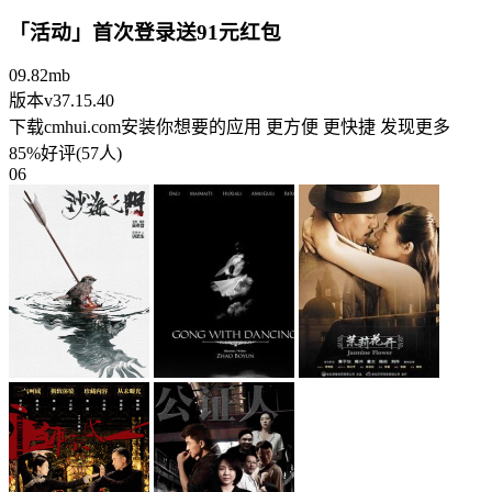
「活动」首次登录送91元红包
09.82mb
版本v37.15.40
下载cmhui.com安装你想要的应用 更方便 更快捷 发现更多
85%好评(57人)
06