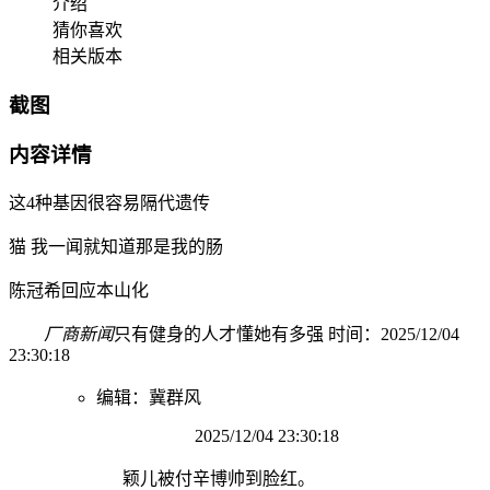
介绍
猜你喜欢
相关版本
截图
内容详情
这4种基因很容易隔代遗传
猫 我一闻就知道那是我的肠
陈冠希回应本山化
厂商新闻
只有健身的人才懂她有多强 时间：2025/12/04
23:30:18
编辑：冀群风
2025/12/04 23:30:18
颖儿被付辛博帅到脸红。