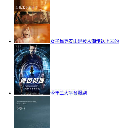
女子称登泰山是被人潮传送上去的
今年三大平台爆剧