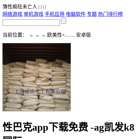
簿性痴狂未亡人
| | | |
网络游戏
单机游戏
手机应用
电脑软件
专题
热门排行榜
当前位置： → → → 欧美性×…… 安卓版
性巴克app下载免费 -ag凯发k8