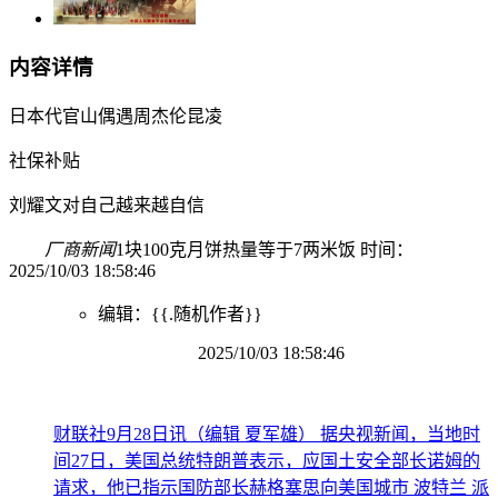
内容详情
日本代官山偶遇周杰伦昆凌
社保补贴
刘耀文对自己越来越自信
厂商新闻
1块100克月饼热量等于7两米饭 时间：
2025/10/03 18:58:46
编辑：{{.随机作者}}
2025/10/03 18:58:46
财联社9月28日讯（编辑 夏军雄） 据央视新闻，当地时
间27日，美国总统特朗普表示，应国土安全部长诺姆的
请求，他已指示国防部长赫格塞思向美国城市 波特兰 派