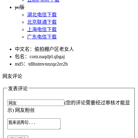
pc版
湖北电信下载
北京联通下载
上海电信下载
广东电信下载
中文名：偷拍棚户区老女人
包名：com.naqdjrl.qbgaj
md5：tdlhstmvnnzqe2er2h
网友评论
发表评论
(您的评论需要经过审核才能显
示) 网友粉丝