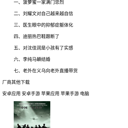
一、菠萝蜜一家满门忠烈
二、刘耀文对自己越来越自信
三、医生眼中的抑郁症躯体化
四、迪丽热巴鞋跟断了
五、对沈佳润是小孩有了实感
六、李纯马頔结婚
七、老外在义乌向老外直播带货
厂商其他下载
安卓应用
安卓手游
苹果应用
苹果手游
电脑