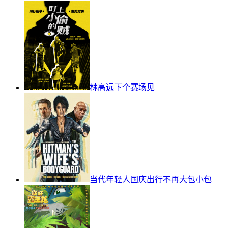
林高远下个赛场见
当代年轻人国庆出行不再大包小包