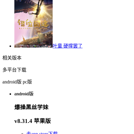
叶童 硬撑罢了
相关版本
多平台下载
android版
pc版
android版
爆操黑丝学妹
v8.31.4 苹果版
去app store下载