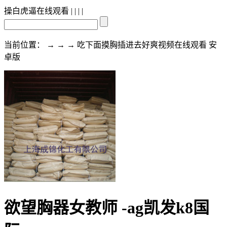
操白虎逼在线观看
| | | |
当前位置： → → → 吃下面摸胸插进去好爽视频在线观看 安
卓版
欲望胸器女教师 -ag凯发k8国