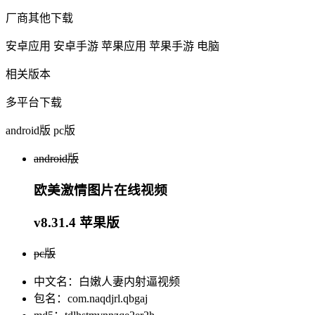
厂商其他下载
安卓应用
安卓手游
苹果应用
苹果手游
电脑
相关版本
多平台下载
android版
pc版
android版
欧美激情图片在线视频
v8.31.4 苹果版
pc版
中文名：白嫩人妻内射逼视频
包名：com.naqdjrl.qbgaj