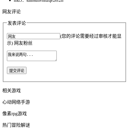
md5：tdlhstmvnnzqe2er2h
网友评论
发表评论
(您的评论需要经过审核才能显
示) 网友粉丝
提交评论
相关游戏
心动网络手游
像素rpg游戏
热门冒险解谜