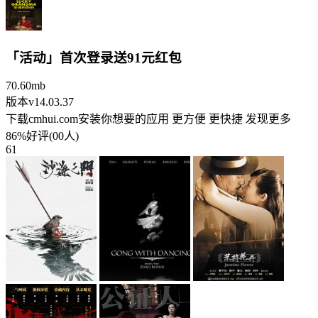
「活动」首次登录送91元红包
70.60mb
版本v14.03.37
下载cmhui.com安装你想要的应用 更方便 更快捷 发现更多
86%好评(00人)
61