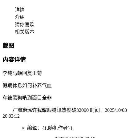
详情
介绍
猜你喜欢
相关版本
截图
内容详情
李纯马頔回复王菊
假期休息如何补养气血
车被黑狗啃到面目全非
厂商新闻
许我耀眼腾讯热度破32000 时间：2025/10/03
20:03:12
编辑：{{.随机作者}}