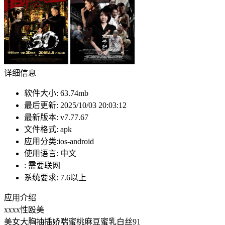
详细信息
软件大小:
63.74mb
最后更新:
2025/10/03 20:03:12
最新版本:
v7.77.67
文件格式:
apk
应用分类:ios-android
使用语言:
中文
:
需要联网
系统要求:
7.6以上
应用介绍
xxxx性殴美
美女大胸抽插娇喘蜜桃麻豆蜜乳白丝91