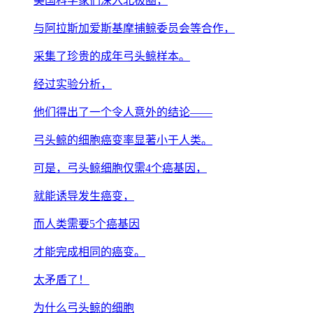
美国科学家们深入北极圈，
与阿拉斯加爱斯基摩捕鲸委员会等合作，
采集了珍贵的成年弓头鲸样本。
经过实验分析，
他们得出了一个令人意外的结论——
弓头鲸的细胞癌变率显著小于人类。
可是，弓头鲸细胞仅需4个癌基因，
就能诱导发生癌变，
而人类需要5个癌基因
才能完成相同的癌变。
太矛盾了！
为什么弓头鲸的细胞