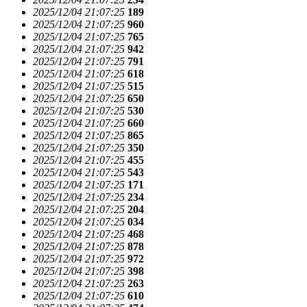
2025/12/04 21:07:25
189
2025/12/04 21:07:25
960
2025/12/04 21:07:25
765
2025/12/04 21:07:25
942
2025/12/04 21:07:25
791
2025/12/04 21:07:25
618
2025/12/04 21:07:25
515
2025/12/04 21:07:25
650
2025/12/04 21:07:25
530
2025/12/04 21:07:25
660
2025/12/04 21:07:25
865
2025/12/04 21:07:25
350
2025/12/04 21:07:25
455
2025/12/04 21:07:25
543
2025/12/04 21:07:25
171
2025/12/04 21:07:25
234
2025/12/04 21:07:25
204
2025/12/04 21:07:25
034
2025/12/04 21:07:25
468
2025/12/04 21:07:25
878
2025/12/04 21:07:25
972
2025/12/04 21:07:25
398
2025/12/04 21:07:25
263
2025/12/04 21:07:25
610