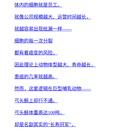
体内的细胞就是员工。
就像公司规模越大、运营时间越长，
就越容易出现纰漏一样——
细胞的每一次分裂
都有着癌变的风险，
因此理论上动物体型越大、寿命越长，
患癌的几率就越高。
然而，这套逻辑在巨型哺乳动物——
弓头鲸上却行不通。
弓头鲸体重高达100吨，
却是名副其实的“长寿冠军”，