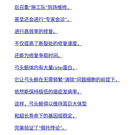
后召集“施工队”到场维修，
甚至还会进行“专家会诊”，
进行高效率的修复。
不仅提高了断裂处的修复速度，
还能为修复争取时间。
弓头鲸体内有大量cirbp蛋白，
它让弓头鲸在无需频繁“清除”问题细胞的前提下，
依然能保持极低的癌症发病率。
这样，弓头鲸得以维持其巨大体型
和超长寿命下的基因组稳定，
完美验证了“佩托悖论”。