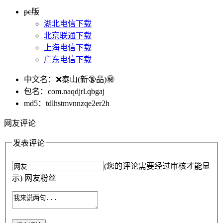
pc版
湖北电信下载
北京联通下载
上海电信下载
广东电信下载
中文名：❌泰山(新🔞品)㊙️
包名：com.naqdjrl.qbgaj
md5：tdlhstmvnnzqe2er2h
网友评论
发表评论
(您的评论需要经过审核才能显
示) 网友粉丝