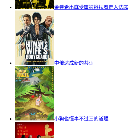
金建希出庭受审被搀扶着走入法庭
中俄达成新的共识
小狗也懂事不过三的道理