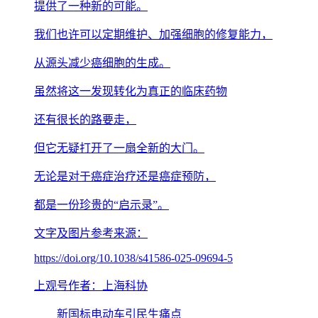
提供了一种新的可能。
我们也许可以定期维护、加强细胞的修复能力，
从源头减少癌细胞的生成。
虽然将这一发现转化为真正的临床药物
还有很长的路要走，
但它无疑打开了一扇全新的大门。
无论是对于癌症治疗还是癌症预防，
都是一份珍贵的“启示录”。
文字及图片参考来源：
https://doi.org/10.1038/s41586-025-09694-5
上观号作者：上海科协
新国标电动车引民生痛点