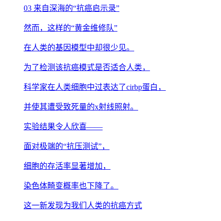
03 来自深海的“抗癌启示录”
然而，这样的“黄金维修队”
在人类的基因模型中却很少见。
为了检测该抗癌模式是否适合人类，
科学家在人类细胞中过表达了cirbp蛋白，
并使其遭受致死量的x射线照射。
实验结果令人欣喜——
面对极端的“抗压测试”，
细胞的存活率显著增加，
染色体畸变概率也下降了。
这一新发现为我们人类的抗癌方式