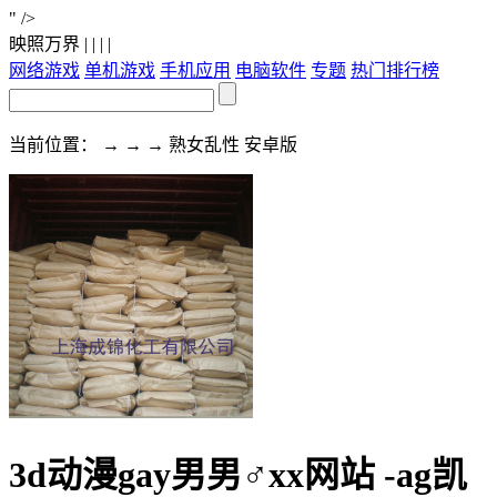
" />
映照万界
| | | |
网络游戏
单机游戏
手机应用
电脑软件
专题
热门排行榜
当前位置： → → → 熟女乱性 安卓版
3d动漫gay男男♂xx网站 -ag凯