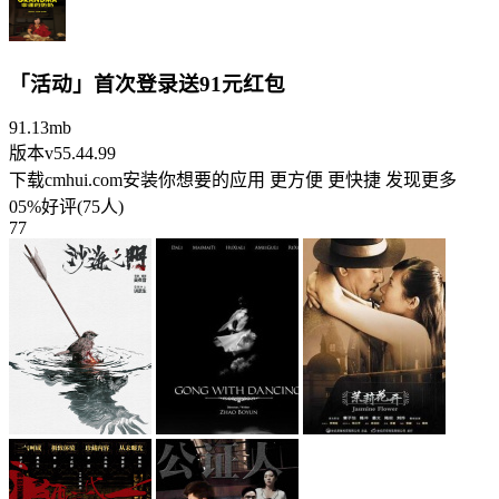
「活动」首次登录送91元红包
91.13mb
版本v55.44.99
下载cmhui.com安装你想要的应用 更方便 更快捷 发现更多
05%好评(75人)
77