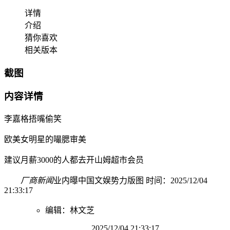
详情
介绍
猜你喜欢
相关版本
截图
内容详情
李嘉格捂嘴偷笑
欧美女明星的嘬腮审美
建议月薪3000的人都去开山姆超市会员
厂商新闻
业内曝中国文娱势力版图 时间：2025/12/04
21:33:17
编辑：林文芝
2025/12/04 21:33:17