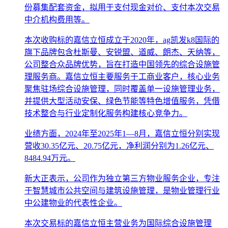
份募集配套资金，拟用于支付现金对价、支付本次交易
中介机构费用等。
本次收购标的嘉信立恒成立于2020年，ag凯发k8国际的
旗下品牌包含杜斯曼、安锐盟、道威、朗杰、天纳等，
公司整合众品牌优势，旨在打造中国领先的综合设施管
理服务商。嘉信立恒主要服务于工商业客户，核心业务
聚焦驻场综合设施管理，同时覆盖单一设施管理业务，
并提供大型活动安保、绿色节能等特色增值服务，凭借
技术整合与行业定制化服务构建核心竞争力。
业绩方面，2024年至2025年1—8月，嘉信立恒分别实现
营收30.35亿元、20.75亿元，净利润分别为1.26亿元、
8484.94万元。
新大正表示，公司作为独立第三方物业服务企业，专注
于智慧城市公共空间与建筑设施管理，是物业管理行业
中公建物业的代表性企业。
本次交易标的嘉信立恒主营业务为国际综合设施管理