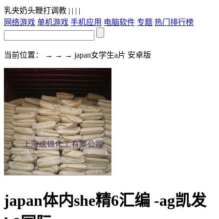
乳夹奶头鞭打调教
| | | |
网络游戏
单机游戏
手机应用
电脑软件
专题
热门排行榜
当前位置： → → → japan女学生a片 安卓版
japan体内she精6汇编 -ag凯发