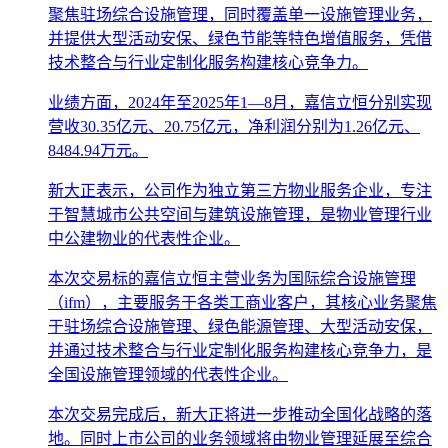
聚焦驻场综合设施管理，同时覆盖单一设施管理业务，
并提供大型活动安保、绿色节能等特色增值服务，凭借
技术整合与行业定制化服务构建核心竞争力。
业绩方面，2024年至2025年1—8月，嘉信立恒分别实现
营收30.35亿元、20.75亿元，净利润分别为1.26亿元、
8484.94万元。
新大正表示，公司作为独立第三方物业服务企业，专注
于智慧城市公共空间与建筑设施管理，是物业管理行业
中公建物业的代表性企业。
本次交易标的嘉信立恒主营业务为国际综合设施管理
（ifm），主要服务于各类工商业客户，其核心业务聚焦
于驻场综合设施管理、绿色能源管理、大型活动安保，
并通过技术整合与行业定制化服务构建核心竞争力，是
全国设施管理领域的代表性企业。
本次交易完成后，新大正将进一步推动全国化战略的落
地。同时上市公司的业务领域将由物业管理延展至综合