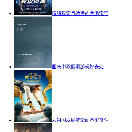
情绪稳定且骄傲的金毛宝宝
国庆中秋假期游玩好去处
为祖国发展繁荣而不懈奋斗