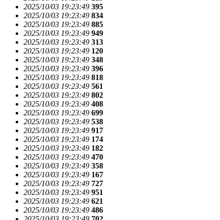
2025/10/03 19:23:49
395
2025/10/03 19:23:49
834
2025/10/03 19:23:49
885
2025/10/03 19:23:49
949
2025/10/03 19:23:49
313
2025/10/03 19:23:49
120
2025/10/03 19:23:49
348
2025/10/03 19:23:49
396
2025/10/03 19:23:49
818
2025/10/03 19:23:49
561
2025/10/03 19:23:49
802
2025/10/03 19:23:49
408
2025/10/03 19:23:49
699
2025/10/03 19:23:49
538
2025/10/03 19:23:49
917
2025/10/03 19:23:49
174
2025/10/03 19:23:49
182
2025/10/03 19:23:49
470
2025/10/03 19:23:49
358
2025/10/03 19:23:49
167
2025/10/03 19:23:49
727
2025/10/03 19:23:49
951
2025/10/03 19:23:49
621
2025/10/03 19:23:49
486
2025/10/03 19:23:49
702