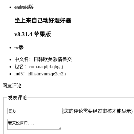
android版
坐上来自己动好湿好骚
v8.31.4 苹果版
pc版
中文名：日韩欧美激情兽交
包名：com.naqdjrl.qbgaj
md5：tdlhstmvnnzqe2er2h
网友评论
发表评论
(您的评论需要经过审核才能显示)