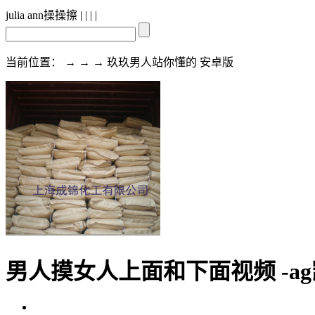
julia ann操操擦
| | | |
当前位置： → → → 玖玖男人站你懂的 安卓版
男人摸女人上面和下面视频 -ag