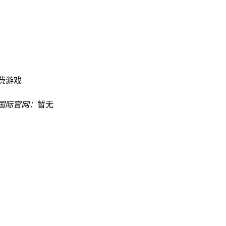
费游戏
8国际官网：
暂无