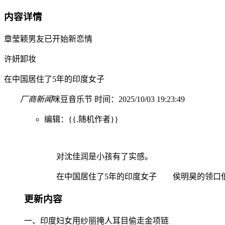
内容详情
章莹颖男友已开始新恋情
许妍卸妆
在中国居住了5年的印度女子
厂商新闻
咪豆音乐节 时间：2025/10/03 19:23:49
编辑：{{.随机作者}}
对沈佳润是小孩有了实感。
在中国居住了5年的印度女子 侯明昊的领口
更新内容
一、印度妇女用纱丽掩人耳目偷走金项链