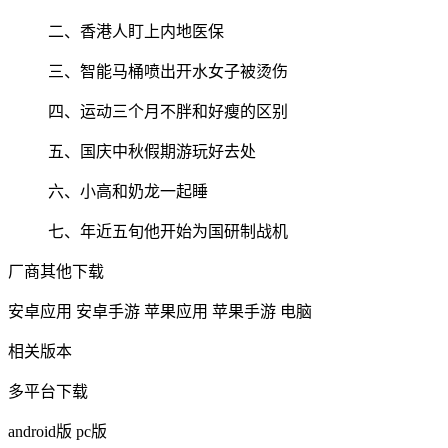
二、香港人盯上内地医保
三、智能马桶喷出开水女子被烫伤
四、运动三个月不胖和好瘦的区别
五、国庆中秋假期游玩好去处
六、小高和奶龙一起睡
七、年近五旬他开始为国研制战机
厂商其他下载
安卓应用
安卓手游
苹果应用
苹果手游
电脑
相关版本
多平台下载
android版
pc版