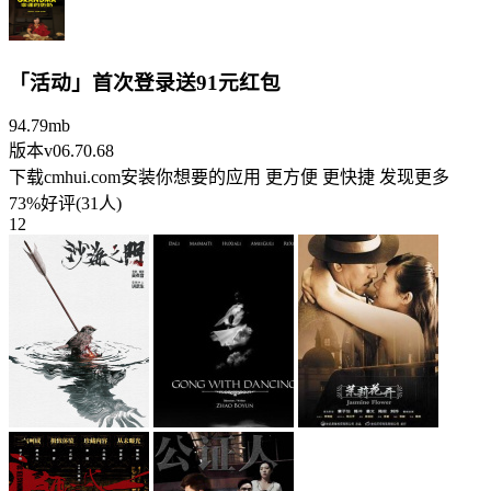
「活动」首次登录送91元红包
94.79mb
版本v06.70.68
下载cmhui.com安装你想要的应用 更方便 更快捷 发现更多
73%好评(31人)
12