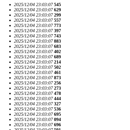
2025/12/04 23:03:07
545
2025/12/04 23:03:07
629
2025/12/04 23:03:07
299
2025/12/04 23:03:07
557
2025/12/04 23:03:07
773
2025/12/04 23:03:07
397
2025/12/04 23:03:07
743
2025/12/04 23:03:07
883
2025/12/04 23:03:07
683
2025/12/04 23:03:07
402
2025/12/04 23:03:07
689
2025/12/04 23:03:07
214
2025/12/04 23:03:07
502
2025/12/04 23:03:07
461
2025/12/04 23:03:07
873
2025/12/04 23:03:07
256
2025/12/04 23:03:07
273
2025/12/04 23:03:07
478
2025/12/04 23:03:07
444
2025/12/04 23:03:07
327
2025/12/04 23:03:07
536
2025/12/04 23:03:07
695
2025/12/04 23:03:07
094
2025/12/04 23:03:07
696
2025/12/04 23:03:07
591