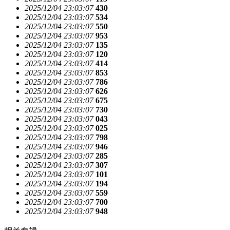
2025/12/04 23:03:07
430
2025/12/04 23:03:07
534
2025/12/04 23:03:07
550
2025/12/04 23:03:07
953
2025/12/04 23:03:07
135
2025/12/04 23:03:07
120
2025/12/04 23:03:07
414
2025/12/04 23:03:07
853
2025/12/04 23:03:07
786
2025/12/04 23:03:07
626
2025/12/04 23:03:07
675
2025/12/04 23:03:07
730
2025/12/04 23:03:07
043
2025/12/04 23:03:07
025
2025/12/04 23:03:07
798
2025/12/04 23:03:07
946
2025/12/04 23:03:07
285
2025/12/04 23:03:07
307
2025/12/04 23:03:07
101
2025/12/04 23:03:07
194
2025/12/04 23:03:07
559
2025/12/04 23:03:07
700
2025/12/04 23:03:07
948