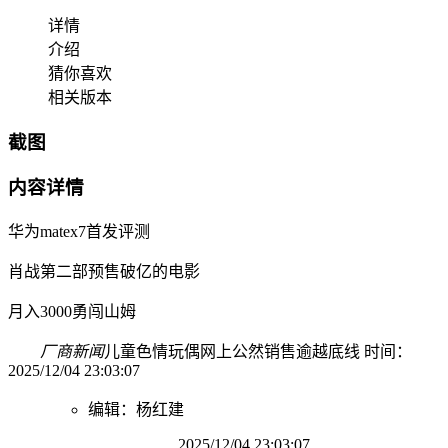
详情
介绍
猜你喜欢
相关版本
截图
内容详情
华为matex7首发评测
肖战第二部预售破亿的电影
月入3000勇闯山姆
厂商新闻
儿童色情玩偶网上公然销售逾越底线 时间：
2025/12/04 23:03:07
编辑：杨红建
2025/12/04 23:03:07