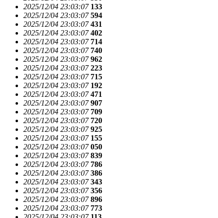
2025/12/04 23:03:07
133
2025/12/04 23:03:07
594
2025/12/04 23:03:07
431
2025/12/04 23:03:07
402
2025/12/04 23:03:07
714
2025/12/04 23:03:07
740
2025/12/04 23:03:07
962
2025/12/04 23:03:07
223
2025/12/04 23:03:07
715
2025/12/04 23:03:07
192
2025/12/04 23:03:07
471
2025/12/04 23:03:07
907
2025/12/04 23:03:07
709
2025/12/04 23:03:07
720
2025/12/04 23:03:07
925
2025/12/04 23:03:07
155
2025/12/04 23:03:07
050
2025/12/04 23:03:07
839
2025/12/04 23:03:07
786
2025/12/04 23:03:07
386
2025/12/04 23:03:07
343
2025/12/04 23:03:07
356
2025/12/04 23:03:07
896
2025/12/04 23:03:07
773
2025/12/04 23:03:07
113