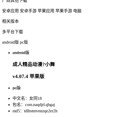
厂商其他下载
安卓应用
安卓手游
苹果应用
苹果手游
电脑
相关版本
多平台下载
android版
pc版
android版
成人精品动漫?小舞
v4.07.4 苹果版
pc版
中文名：女同18
包名：com.naqdjrl.qbgaj
md5：tdlhstmvnnzqe2er2h