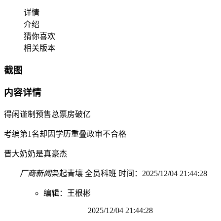
详情
介绍
猜你喜欢
相关版本
截图
内容详情
得闲谨制预售总票房破亿
考编第1名却因学历重叠政审不合格
晋大奶奶是真豪杰
厂商新闻
枭起青壤 全员科班 时间：2025/12/04 21:44:28
编辑：王根彬
2025/12/04 21:44:28