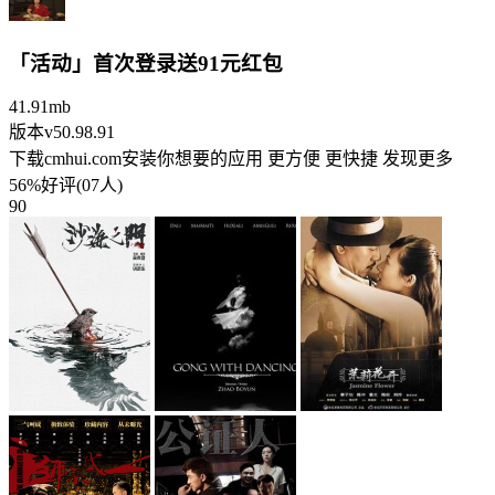
「活动」首次登录送91元红包
41.91mb
版本v50.98.91
下载cmhui.com安装你想要的应用 更方便 更快捷 发现更多
56%好评(07人)
90