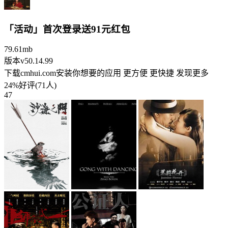
「活动」首次登录送91元红包
79.61mb
版本v50.14.99
下载cmhui.com安装你想要的应用 更方便 更快捷 发现更多
24%好评(71人)
47