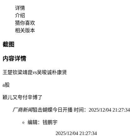
详情
介绍
猜你喜欢
相关版本
截图
内容详情
王楚钦梁靖崑vs吴晙诚朴康贤
a股
颖儿又夸付辛博了
厂商新闻
狙击蝴蝶今日开播 时间：2025/12/04 21:27:34
编辑：钱鹏宇
2025/12/04 21:27:34