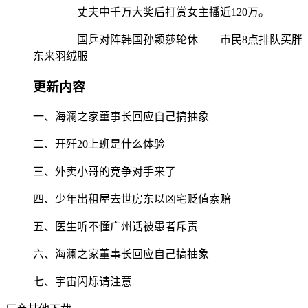
丈夫中千万大奖后打赏女主播近120万。
国乒对阵韩国孙颖莎轮休 市民8点排队买胖
东来羽绒服
更新内容
一、海澜之家董事长回应自己搞抽象
二、开歼20上班是什么体验
三、外卖小哥的竞争对手来了
四、少年出租屋去世房东以凶宅贬值索赔
五、医生听不懂广州话被患者斥责
六、海澜之家董事长回应自己搞抽象
七、宇宙闪烁请注意