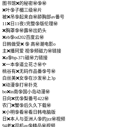
图书馆❌的秘密㊙🔞️㊙️
❌叶🔞子楣三级㊙️片
被❌吊🔞起来自㊙️舔胸部av番号
11❌日11夜1完整🔞版伦理㊙️
❌胸罩🔞㊙️露㊙️出奶头
❌eb🔞od202百度云㊙️
日韩做受❌ 🔞 高㊙️潮电影o
主❌播珂爱 视🔞频磁力㊙️链接
❌a🔞bp-371磁㊙️力链接
❌一本🔞道立花さ㊙️や
桃谷有❌无码作品番🔞号㊙️
白丝美❌女🔞在沙发㊙️上3p
❌动漫🔞打㊙️扑克
bo❌in南🔞国小岛动漫㊙️
日向❌优🔞梨番号422㊙️
农门❌蟹🔞后久久下载㊙️
❌小明🔞看㊙️看日韩电脑版
日❌本人与亚洲人🔞的jzz㊙️视频
94老❌司机av🔞精品㊙️视频