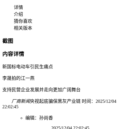
详情
介绍
猜你喜欢
相关版本
截图
内容详情
新国标电动车引民生痛点
李晟拍的江一燕
支持民营企业发展并走向更加广阔舞台
厂商新闻
央视起底骗保黑灰产业链 时间：2025/12/04
22:02:45
编辑：孙尚香
2025/12/04 22:02:45