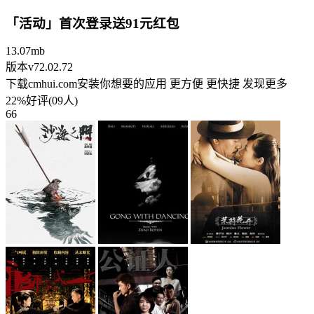
「活动」首次登录送91元红包
13.07mb
版本v72.02.72
下载cmhui.com安装你想要的应用 更方便 更快捷 发现更多
22%好评(09人)
66