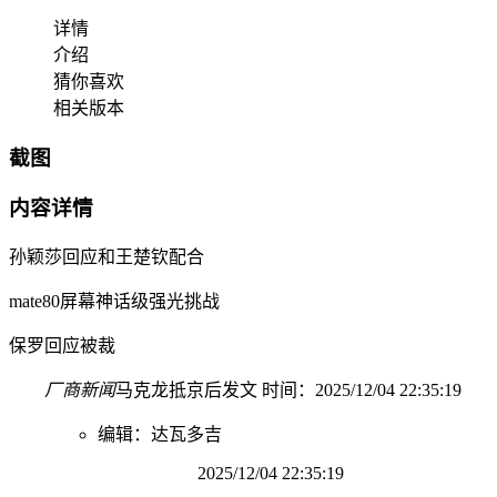
详情
介绍
猜你喜欢
相关版本
截图
内容详情
孙颖莎回应和王楚钦配合
mate80屏幕神话级强光挑战
保罗回应被裁
厂商新闻
马克龙抵京后发文 时间：2025/12/04 22:35:19
编辑：达瓦多吉
2025/12/04 22:35:19