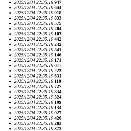
2025/12/04 22:35:19
947
2025/12/04 22:35:19
644
2025/12/04 22:35:19
918
2025/12/04 22:35:19
833
2025/12/04 22:35:19
575
2025/12/04 22:35:19
204
2025/12/04 22:35:19
103
2025/12/04 22:35:19
442
2025/12/04 22:35:19
232
2025/12/04 22:35:19
541
2025/12/04 22:35:19
146
2025/12/04 22:35:19
171
2025/12/04 22:35:19
011
2025/12/04 22:35:19
223
2025/12/04 22:35:19
631
2025/12/04 22:35:19
119
2025/12/04 22:35:19
727
2025/12/04 22:35:19
834
2025/12/04 22:35:19
324
2025/12/04 22:35:19
199
2025/12/04 22:35:19
134
2025/12/04 22:35:19
027
2025/12/04 22:35:19
426
2025/12/04 22:35:19
283
2025/12/04 22:35:19
373