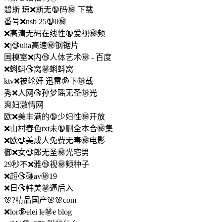
碧斯 琼❌斯无🔞码㊙️ 下载
番号❌nsb 25🔞0㊙️
❌高清无码在线性🔞爱视㊙️频
❌j🔞ulia高速㊙️钢锯片
国模室❌内🔞人体艺术㊙️ - 百度
❌蝌蚪🔞窝㊙️蝌蚪窝
ktv❌被轮奸 迅雷🔞下㊙️载
秀❌人网🔞孙梦瑶无圣㊙️光
爽妇激情网
欧❌美丰满的🔞少妇性㊙️开放
❌山村春色txt未🔞删全本合㊙️集
❌欧🔞美成人免费无毒㊙️电影
御❌女🔞郎无圣㊙️光宅男
29秒不❌雅🔞视㊙️频种子
❌超🔞碰av㊙️19
❌日🔞韩美㊙️逼后入
🌸?精品国产🌸🌸com
❌lor🔞elei le㊙️e blog