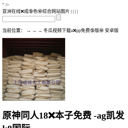
" />
亚洲在线❌成🔞色㊙️综合网站图片
| | | |
当前位置： → → → 冬瓜视频下载a❌pp免费🔞版㊙️ 安卓版
原神同人18❌本子免费 -ag凯发