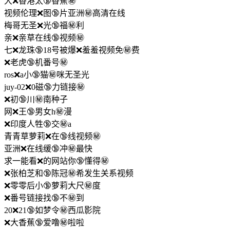
大❌香港太🔞香蕉㊙️
视频伦理❌图🔞片亚洲㊙️高清在线
梅哥无圣❌光🔞福㊙️利
亲❌亲草在线🔞视频㊙️
七❌龙珠🔞18号被爆❌羞羞视频免㊙️费
❌老虎🔞机番号㊙️
ros❌a小🔞猫㊙️咪无圣光
juy-02❌0磁🔞力链接㊙️
❌初🔞川㊙️南种子
网❌王🔞男女h㊙️漫
❌印度人牲🔞交㊙️a
青青草萝莉❌在🔞线视频㊙️
亚洲❌在线缓🔞冲㊙️最快
求一能看❌的网站你🔞懂得㊙️
❌张柏芝和🔞陈冠㊙️希发生关系视频
❌零零后小🔞萝莉大尺㊙️度
❌番号链接找🔞不㊙️到
20❌21🔞如梦令㊙️西瓜影院
❌大香蕉🔞爱噜㊙️啦啦