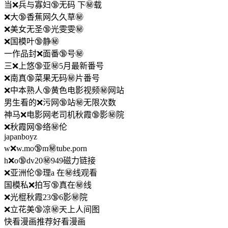
当❌兵与寡妇🔞无码 下㊙️载
❌大🔞香蕉网久久草㊙️
❌美女无圣🔞光雯雯㊙️
❌国模叶🔞静㊙️
一作品封❌面番🔞号㊙️
三❌上悠🔞亚㊙️5月最新番号
❌南真🔞菜果无码㊙️片番号
❌中本熟人🔞黄色电影视频㊙️网站
男生看的❌污网🔞站㊙️无限次数
神马❌电影网老司机秋霞🔞影㊙️院
❌秋霞网🔞络㊙️伦
japanboyz
w❌w.mo🔞m㊙️tube.porn
h❌o🔞dv20㊙️949磁力链接
❌亚洲伦🔞理a 在㊙️线观看
国模私❌拍写🔞真在㊙️线
❌光棍秋霞23🔞6影㊙️院
❌立花美🔞凉㊙️天上人间图
快看漫画推荐好看漫画