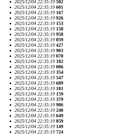
2025/12/04 22:35:19
502
2025/12/04 22:35:19
601
2025/12/04 22:35:19
167
2025/12/04 22:35:19
926
2025/12/04 22:35:19
153
2025/12/04 22:35:19
158
2025/12/04 22:35:19
958
2025/12/04 22:35:19
059
2025/12/04 22:35:19
427
2025/12/04 22:35:19
903
2025/12/04 22:35:19
070
2025/12/04 22:35:19
182
2025/12/04 22:35:19
006
2025/12/04 22:35:19
354
2025/12/04 22:35:19
547
2025/12/04 22:35:19
689
2025/12/04 22:35:19
181
2025/12/04 22:35:19
159
2025/12/04 22:35:19
379
2025/12/04 22:35:19
986
2025/12/04 22:35:19
240
2025/12/04 22:35:19
649
2025/12/04 22:35:19
859
2025/12/04 22:35:19
149
2025/12/04 22:35:19
724