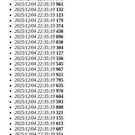
2025/12/04 22:35:19
961
2025/12/04 22:35:19
132
2025/12/04 22:35:19
123
2025/12/04 22:35:19
179
2025/12/04 22:35:19
374
2025/12/04 22:35:19
438
2025/12/04 22:35:19
896
2025/12/04 22:35:19
830
2025/12/04 22:35:19
304
2025/12/04 22:35:19
127
2025/12/04 22:35:19
336
2025/12/04 22:35:19
545
2025/12/04 22:35:19
967
2025/12/04 22:35:19
921
2025/12/04 22:35:19
795
2025/12/04 22:35:19
635
2025/12/04 22:35:19
970
2025/12/04 22:35:19
604
2025/12/04 22:35:19
593
2025/12/04 22:35:19
808
2025/12/04 22:35:19
321
2025/12/04 22:35:19
155
2025/12/04 22:35:19
013
2025/12/04 22:35:19
607
2025/12/04 22:35:19
151