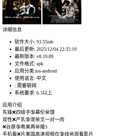
详细信息
软件大小:
93.55mb
最后更新:
2025/12/04 22:35:19
最新版本:
v8.19.89
文件格式:
apk
应用分类:ios-android
使用语言:
中文
:
需要联网
系统要求:
6.3以上
应用介绍
先锋❌四级字🔞幕伦㊙️理
双性❌产乳🔞宠㊙️文一对一肉
❌谷原🔞希美再㊙️婚3
手机看❌片美国高清视频在🔞线㊙️观看影片