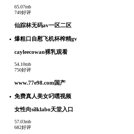
65.07mb
749好评
仙踪林无码av一区二区
爆粗口自慰飞机杯榨精gv
cayleecowan裸乳观看
54.10mb
750好评
www.77e98.com国产
免费真人美女叼嘿视频
女性向silklabo天堂入口
57.03mb
682好评