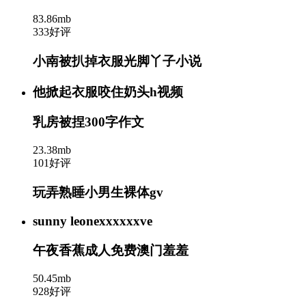
83.86mb
333好评
小南被扒掉衣服光脚丫子小说
他掀起衣服咬住奶头h视频
乳房被捏300字作文
23.38mb
101好评
玩弄熟睡小男生裸体gv
sunny leonexxxxxxve
午夜香蕉成人免费澳门羞羞
50.45mb
928好评