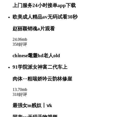
上门服务24小时接单app下载
欧美成人精品av无码试看30秒
赵丽颖销魂a片观看
24.06mb
358好评
chⅰnese耄耋hd老人old
91学院派女神富二代车上
肉体⋯粗喘娇吟云韵林修崖
13.70mb
318好评
最强女m贱奴丨ⅴk