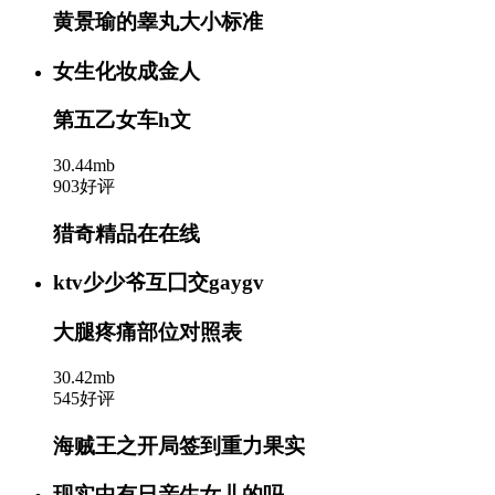
黄景瑜的睾丸大小标准
女生化妆成金人
第五乙女车h文
30.44mb
903好评
猎奇精品在在线
ktv少少爷互囗交gaygv
大腿疼痛部位对照表
30.42mb
545好评
海贼王之开局签到重力果实
现实中有日亲生女儿的吗