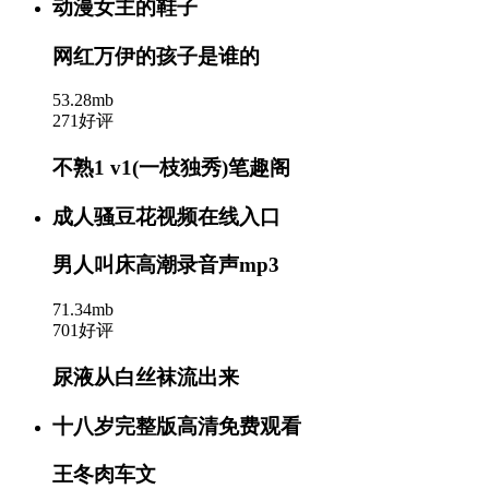
动漫女主的鞋子
网红万伊的孩子是谁的
53.28mb
271好评
不熟1 v1(一枝独秀)笔趣阁
成人骚豆花视频在线入口
男人叫床高潮录音声mp3
71.34mb
701好评
尿液从白丝袜流出来
十八岁完整版高清免费观看
王冬肉车文