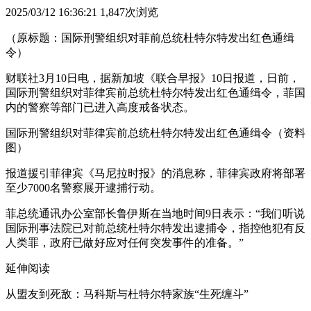
2025/03/12 16:36:21
1,847次浏览
（原标题：国际刑警组织对菲前总统杜特尔特发出红色通缉
令）
财联社3月10日电，据新加坡《联合早报》10日报道，日前，
国际刑警组织对菲律宾前总统杜特尔特发出红色通缉令，菲国
内的警察等部门已进入高度戒备状态。
国际刑警组织对菲律宾前总统杜特尔特发出红色通缉令（资料
图）
报道援引菲律宾《马尼拉时报》的消息称，菲律宾政府将部署
至少7000名警察展开逮捕行动。
菲总统通讯办公室部长鲁伊斯在当地时间9日表示：“我们听说
国际刑事法院已对前总统杜特尔特发出逮捕令，指控他犯有反
人类罪，政府已做好应对任何突发事件的准备。”
延伸阅读
从盟友到死敌：马科斯与杜特尔特家族“生死缠斗”