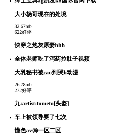
绅士宝典ag凯发k8国际官网下载
大小杨哥现在的处境
32.67mb
622好评
快穿之炮灰原妻hhh
全体老师吃了泻药拉肚子视频
大乳秘书被cao到哭h动漫
26.78mb
272好评
九:artist:tometo[头盔]
车上被领导要了七次
懂色av㊙️一区二区