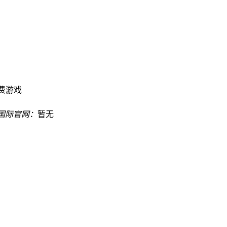
费游戏
8国际官网：
暂无