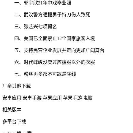
一、郭宇欣21年中戏毕业照
二、武汉警方通报男子持刀伤人致死
三、张艺兴七项提名
四、美国已全面禁止12个国家旅客入境
五、支持民营企业发展并走向更加广阔舞台
六、时代峰峻没卖过应援服以外的衣服
七、粉丝再多都不可踩踏底线
厂商其他下载
安卓应用
安卓手游
苹果应用
苹果手游
电脑
相关版本
多平台下载