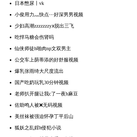
日本憋尿丨vk
小俊用力灬快点⋯好深男男视频
少妇高潮zzzzzzzyⅹ脱出三飞
吃悍马糖会伤肾吗
仙侠师徒h啪肉np文双男主
公交车上荫蒂添的好舒服视频
爆乳张雨绮大尺度流出
国产吃奶玩乳30分钟视频
老师扒开腿让我c了一夜h麻豆
佐助鸣人被❌无码视频
美丝袜被强迫怀孕丁平后山
狐妖之乱婬h侵犯小说