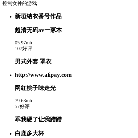
控制女神的游戏
新垣结衣番号作品
超清无码av一冢本
05.97mb
107好评
男式外套 罩衣
http://www.alipay.com
网红桃子味走光
79.63mb
57好评
乖我硬了让我蹭蹭
白鹿多大杯