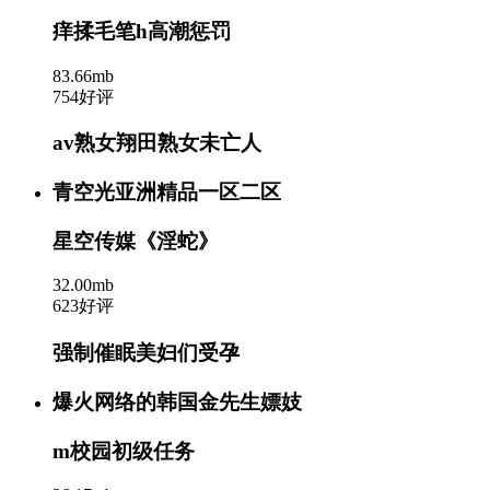
痒揉毛笔h高潮惩罚
83.66mb
754好评
av熟女翔田熟女未亡人
青空光亚洲精品一区二区
星空传媒《淫蛇》
32.00mb
623好评
强制催眠美妇们受孕
爆火网络的韩国金先生嫖妓
m校园初级任务