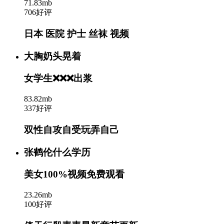
71.83mb
706好评
日本 医院 护士 丝袜 视频
大胸奶头晃着
女学生❌❌❌出浆
83.82mb
337好评
双性自攻自受玩弄自己
张鹤伦什么学历
美女100%视频免费观看
23.26mb
100好评