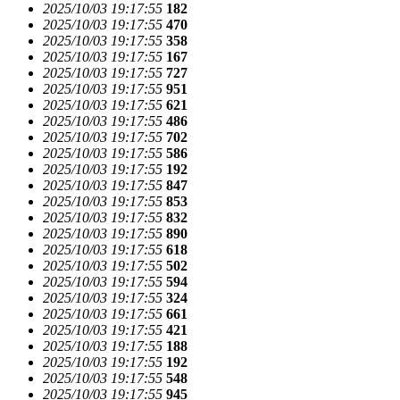
2025/10/03 19:17:55
182
2025/10/03 19:17:55
470
2025/10/03 19:17:55
358
2025/10/03 19:17:55
167
2025/10/03 19:17:55
727
2025/10/03 19:17:55
951
2025/10/03 19:17:55
621
2025/10/03 19:17:55
486
2025/10/03 19:17:55
702
2025/10/03 19:17:55
586
2025/10/03 19:17:55
192
2025/10/03 19:17:55
847
2025/10/03 19:17:55
853
2025/10/03 19:17:55
832
2025/10/03 19:17:55
890
2025/10/03 19:17:55
618
2025/10/03 19:17:55
502
2025/10/03 19:17:55
594
2025/10/03 19:17:55
324
2025/10/03 19:17:55
661
2025/10/03 19:17:55
421
2025/10/03 19:17:55
188
2025/10/03 19:17:55
192
2025/10/03 19:17:55
548
2025/10/03 19:17:55
945