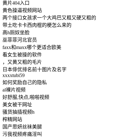
黄片404入口
黄色操逼视频网站
两个接口女孩求一个大鸡巴又粗又硬又粗的
带土吃卡卡西肉棍的梗怎么来的
高h厕奴坐脸
巫菲菲河北官员
faxx和maxx哪个更适合欧美
看女生被操的软件
，又黄又粗的毛片
日本俳优排名前十图片及名字
xxxxtubi59
如何奖励自己的隐私
al裸片视频
好舒服,快点,啪啪视频
美女被干网址
骚货抽插视频h
榨精网站
国产思妍丝袜美腿
污我视频疼痛淫叫