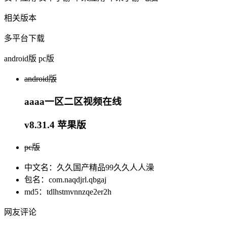
相关版本
多平台下载
android版
pc版
android版
aaaa一区二区视频在线
v8.31.4 苹果版
pc版
中文名：久久国产精品99久久人人澡
包名：com.naqdjrl.qbgaj
md5：tdlhstmvnnzqe2er2h
网友评论