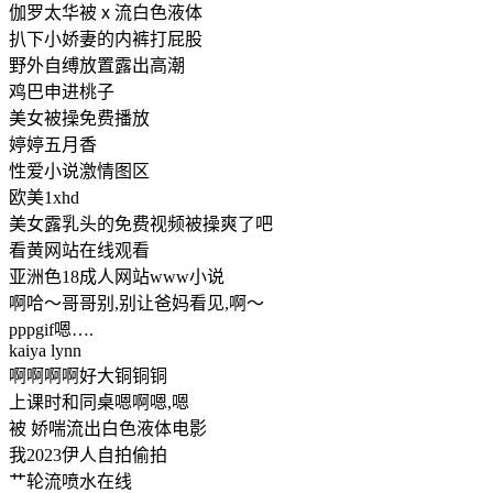
伽罗太华被ⅹ流白色液体
扒下小娇妻的内裤打屁股
野外自缚放置露出高潮
鸡巴申进桃子
美女被操免费播放
婷婷五月香
性爱小说激情图区
欧美1xhd
美女露乳头的免费视频被操爽了吧
看黄网站在线观看
亚洲色18成人网站www小说
啊哈～哥哥别,别让爸妈看见,啊～
pppgif嗯….
kaiya lynn
啊啊啊啊好大铜铜铜
上课时和同桌嗯啊嗯,嗯
被 娇喘流出白色液体电影
我2023伊人自拍偷拍
艹轮流喷水在线