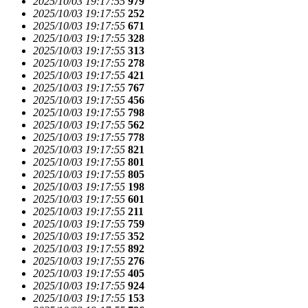
2025/10/03 19:17:55
979
2025/10/03 19:17:55
252
2025/10/03 19:17:55
671
2025/10/03 19:17:55
328
2025/10/03 19:17:55
313
2025/10/03 19:17:55
278
2025/10/03 19:17:55
421
2025/10/03 19:17:55
767
2025/10/03 19:17:55
456
2025/10/03 19:17:55
798
2025/10/03 19:17:55
562
2025/10/03 19:17:55
778
2025/10/03 19:17:55
821
2025/10/03 19:17:55
801
2025/10/03 19:17:55
805
2025/10/03 19:17:55
198
2025/10/03 19:17:55
601
2025/10/03 19:17:55
211
2025/10/03 19:17:55
759
2025/10/03 19:17:55
352
2025/10/03 19:17:55
892
2025/10/03 19:17:55
276
2025/10/03 19:17:55
405
2025/10/03 19:17:55
924
2025/10/03 19:17:55
153