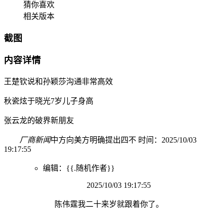
猜你喜欢
相关版本
截图
内容详情
王楚钦说和孙颖莎沟通非常高效
秋瓷炫于晓光7岁儿子身高
张云龙的破界新朋友
厂商新闻
中方向美方明确提出四不 时间：2025/10/03
19:17:55
编辑：{{.随机作者}}
2025/10/03 19:17:55
陈伟霆我二十来岁就跟着你了。