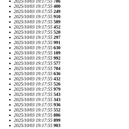
2025/10/03 19:17:55
786
2025/10/03 19:17:55
400
2025/10/03 19:17:55
249
2025/10/03 19:17:55
910
2025/10/03 19:17:55
589
2025/10/03 19:17:55
452
2025/10/03 19:17:55
520
2025/10/03 19:17:55
297
2025/10/03 19:17:55
991
2025/10/03 19:17:55
630
2025/10/03 19:17:55
109
2025/10/03 19:17:55
992
2025/10/03 19:17:55
577
2025/10/03 19:17:55
704
2025/10/03 19:17:55
636
2025/10/03 19:17:55
432
2025/10/03 19:17:55
526
2025/10/03 19:17:55
979
2025/10/03 19:17:55
543
2025/10/03 19:17:55
343
2025/10/03 19:17:55
936
2025/10/03 19:17:55
552
2025/10/03 19:17:55
886
2025/10/03 19:17:55
899
2025/10/03 19:17:55
903