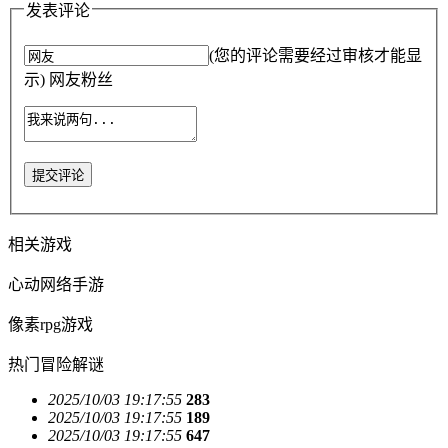
发表评论
(您的评论需要经过审核才能显
示) 网友粉丝
提交评论
相关游戏
心动网络手游
像素rpg游戏
热门冒险解谜
2025/10/03 19:17:55
283
2025/10/03 19:17:55
189
2025/10/03 19:17:55
647