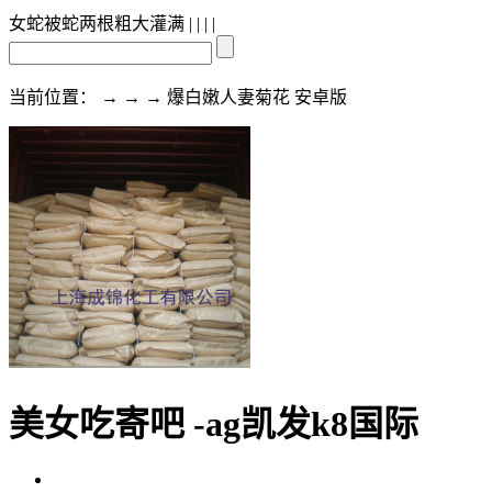
女蛇被蛇两根粗大灌满
| | | |
当前位置： → → → 爆白嫩人妻菊花 安卓版
美女吃寄吧 -ag凯发k8国际