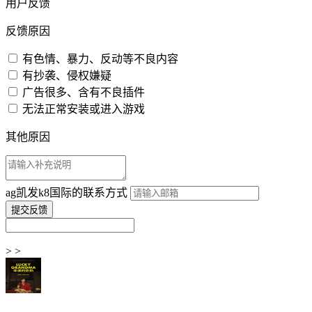
用户反馈
反馈原因
有色情、暴力、反动等不良内容
有抄袭、侵权嫌疑
广告很多、含有不良插件
无法正常安装或进入游戏
其他原因
ag凯发k8国际的联系方式
> >