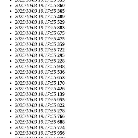
2025/10/03 19:17:55
860
2025/10/03 19:17:55
365
2025/10/03 19:17:55
489
2025/10/03 19:17:55
529
2025/10/03 19:17:55
883
2025/10/03 19:17:55
675
2025/10/03 19:17:55
475
2025/10/03 19:17:55
359
2025/10/03 19:17:55
722
2025/10/03 19:17:55
295
2025/10/03 19:17:55
228
2025/10/03 19:17:55
938
2025/10/03 19:17:55
536
2025/10/03 19:17:55
653
2025/10/03 19:17:55
170
2025/10/03 19:17:55
426
2025/10/03 19:17:55
139
2025/10/03 19:17:55
955
2025/10/03 19:17:55
822
2025/10/03 19:17:55
278
2025/10/03 19:17:55
766
2025/10/03 19:17:55
688
2025/10/03 19:17:55
774
2025/10/03 19:17:55
956