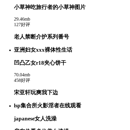
小草神吃旅行者的小草神图片
29.46mb
127好评
老人禁断介护系列番号
亚洲妇女xxx裸体性生话
凹凸乙女r18夹心饼干
70.04mb
458好评
宋亚轩玩爽我下边
lsp集合所火影淫者在线观看
japanese女人洗澡