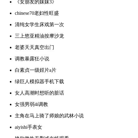
《女朋友的妺妺3》
chinese70老妇性旺盛
清纯女学生床戏第一次
三上悠亚精油按摩沙龙
老婆天天真空出门
调教暴露狂小说
白素贞一级婬片a片
绿巨人模拟器手机下载
女人高潮时想听的脏话
女强男弱4i调教
主角在马上骑了师娘的武林小说
aiyishi手表女