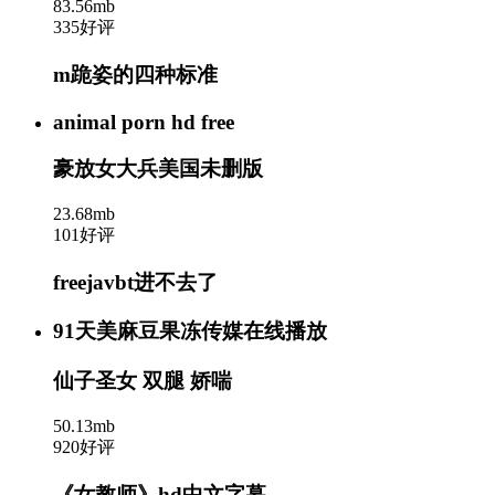
83.56mb
335好评
m跪姿的四种标准
animal porn hd free
豪放女大兵美国未删版
23.68mb
101好评
freejavbt进不去了
91天美麻豆果冻传媒在线播放
仙子圣女 双腿 娇喘
50.13mb
920好评
《女教师》hd中文字幕