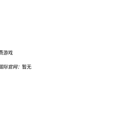
费游戏
8国际官网：
暂无