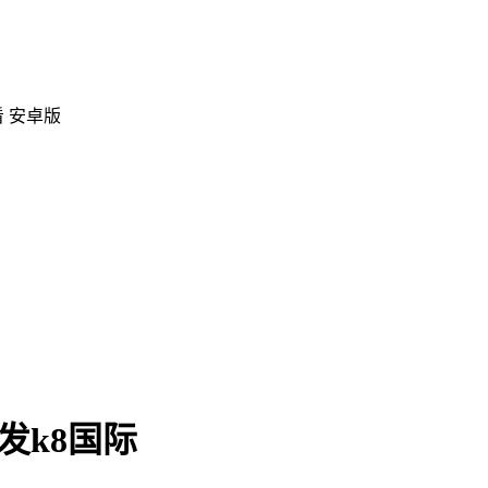
看 安卓版
发k8国际