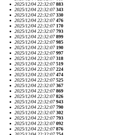
2025/12/04 22:32:07
883
2025/12/04 22:32:07
343
2025/12/04 22:32:07
330
2025/12/04 22:32:07
476
2025/12/04 22:32:07
170
2025/12/04 22:32:07
793
2025/12/04 22:32:07
899
2025/12/04 22:32:07
985
2025/12/04 22:32:07
190
2025/12/04 22:32:07
997
2025/12/04 22:32:07
318
2025/12/04 22:32:07
519
2025/12/04 22:32:07
224
2025/12/04 22:32:07
474
2025/12/04 22:32:07
525
2025/12/04 22:32:07
367
2025/12/04 22:32:07
869
2025/12/04 22:32:07
826
2025/12/04 22:32:07
943
2025/12/04 22:32:07
790
2025/12/04 22:32:07
302
2025/12/04 22:32:07
793
2025/12/04 22:32:07
092
2025/12/04 22:32:07
876
2025/12/04 22:32:07
754