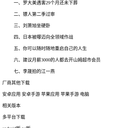
一、罗大美遇害29个月还未下葬
二、镖人第二季过审
三、刘萧旭坐硬卧
四、日本被曝迈向全领域作战
五、你可以随时随地重启自己的人生
六、建议月薪3000的人都去开山姆超市会员
七、李晟拍的江一燕
厂商其他下载
安卓应用
安卓手游
苹果应用
苹果手游
电脑
相关版本
多平台下载