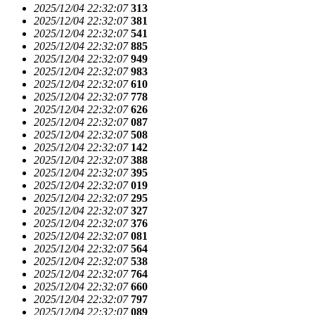
2025/12/04 22:32:07
313
2025/12/04 22:32:07
381
2025/12/04 22:32:07
541
2025/12/04 22:32:07
885
2025/12/04 22:32:07
949
2025/12/04 22:32:07
983
2025/12/04 22:32:07
610
2025/12/04 22:32:07
778
2025/12/04 22:32:07
626
2025/12/04 22:32:07
087
2025/12/04 22:32:07
508
2025/12/04 22:32:07
142
2025/12/04 22:32:07
388
2025/12/04 22:32:07
395
2025/12/04 22:32:07
019
2025/12/04 22:32:07
295
2025/12/04 22:32:07
327
2025/12/04 22:32:07
376
2025/12/04 22:32:07
081
2025/12/04 22:32:07
564
2025/12/04 22:32:07
538
2025/12/04 22:32:07
764
2025/12/04 22:32:07
660
2025/12/04 22:32:07
797
2025/12/04 22:32:07
089