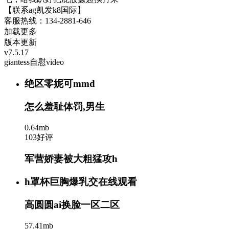
【联系ag凯发k8国际】
客服热线：134-2881-646
加载更多
版本更新
v7.5.17
giantess自慰video
绝区零妮可mmd
怎么羞耻体罚,男生
0.64mb
103好评
军营娇妻被大粗猛攻h
h罩杯巨胸爆乳交在线观看
高圆圆ai换脸一区二区
57.41mb