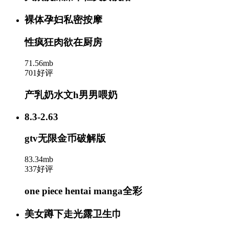
裸体孕妇私密按摩
性疯狂肉欲在厨房
71.56mb
701好评
产乳奶水文h男男喂奶
8.3-2.63
gtv无限金币破解版
83.34mb
337好评
one piece hentai manga全彩
美女蹲下走光露卫生巾