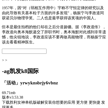
1957年，因“对（弱相互作用中）宇称不守恒定律的研究以及
由此导致有关基本粒子方面的许多发现”，杨振宁与李政道同
获诺贝尔物理学奖。二人也是最早获得该奖项的中国人。
但本是最佳拍档的他们却在之后分道扬镳。据《李政道传》，
李政道向奥本海默递交了辞职书时，奥本海默对此感到非常遗
憾，他尖锐地说，李政道应该不要再做高能物理，而杨振宁应
该去看看精神医生。
> >
-ag凯发k8国际
「活动」yrwyknsbrjy6vbnz
69.71mb
版本v3.53.38
下载胜利女神单机版破解安装你想要的应用 更方便 更快捷 发
现更多