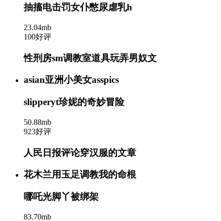
抽搐电击罚女仆憋尿虐乳h
23.04mb
100好评
性刑房sm调教室道具玩弄男奴文
asian亚洲小美女asspics
slipperyt珍妮的奇妙冒险
50.88mb
923好评
人民日报评论穿汉服的文章
花木兰用玉足调教我的命根
哪吒光脚丫被绑架
83.70mb