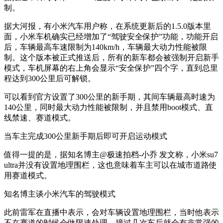
制。
据大河报，有小米汽车用户称，在系统更新后的1.5.0版本里
面，小米车机确实已经增加了“驾驶安全保护”功能，功能开启
后，车辆最高车速限制为140km/h，车辆最大动力性能被限
制。这个版本被正式推送后，所有的新车都会被强制开启新手
模式，车机屏幕的右上角会显示“安全保护”四个字，直到总里
程达到300公里后可解锁。
可以看到官方设置了300公里的新手期，其间车辆最高时速为
140公里，同时最大动力性能被限制，并且禁用boot模式、直
线禁速、赛道模式。
当车主完成300公里新手期后即可开启运动模式
值得一提的是，据知名博主@极速拍档-小乔 发文称，小米su7
ultra并没有设置地理围栏，这也意味着车主可以在城市道路使
用赛道模式。
知名博主谈小米汽车的驾驶模式
此前雷军在直播中表示，会对车辆设置地理围栏，当时他表示
不在赛道的时候会做限速处理，撞过几次车后就会有非常强的