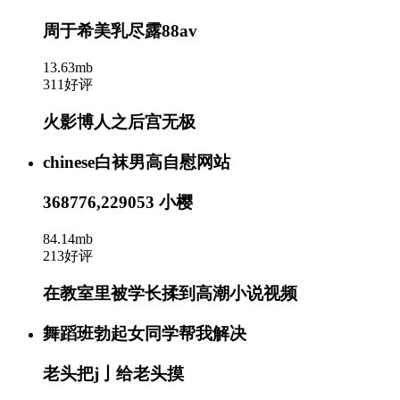
周于希美乳尽露88av
13.63mb
311好评
火影博人之后宫无极
chinese白袜男高自慰网站
368776,229053 小樱
84.14mb
213好评
在教室里被学长揉到高潮小说视频
舞蹈班勃起女同学帮我解决
老头把j亅给老头摸