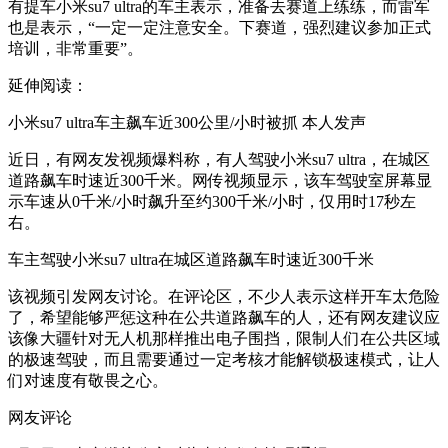
有提车小米su7 ultra的车主表示，准备去赛道上练练，而雷军
也是表示，“一定一定注意安全。下赛道，强烈建议参加正式
培训，非常重要”。
延伸阅读：
小米su7 ultra车主飙车近300公里/小时被抓 本人发声
近日，有网友发视频爆料称，有人驾驶小米su7 ultra，在城区
道路飙车时速近300千米。网传视频显示，该车驾驶室屏幕显
示车速从0千米/小时飙升至约300千米/小时，仅用时17秒左
右。
车主驾驶小米su7 ultra在城区道路飙车时速近300千米
该视频引发网友讨论。在评论区，不少人表示这样开车太危险
了，希望能够严惩这种在公共道路飙车的人，还有网友建议应
该像大疆针对无人机那样推出电子围挡，限制人们在公共区域
的极速驾驶，而且需要通过一定考核才能解锁极速模式，让人
们对速度有敬畏之心。
网友评论