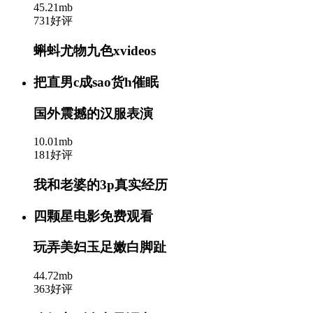
45.21mb
731好评
蝌蚪尤物九色xvideos
把直男c成sao货h催眠
国外震撼的汉服表演
10.01mb
181好评
我和老婆的3p真实经历
四颗星电影免费观看
玩弄美妇玉足嫩白脚趾
44.72mb
363好评