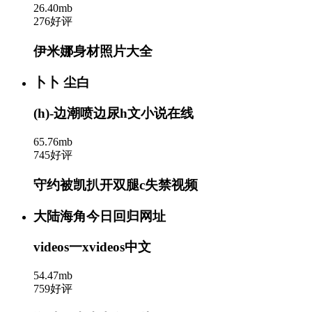
26.40mb
276好评
伊米娜身材照片大全
卜卜 尘白
(h)-边潮喷边尿h文小说在线
65.76mb
745好评
守约被凯扒开双腿c失禁视频
大陆海角今日回归网址
videos一xvideos中文
54.47mb
759好评