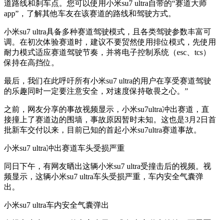
道路线和刹车点。您可以使用小米su7 ultra自带的“赛道大师
app”，了解其他车友在该赛道的路线和驾驶方式。
小米su7 ultra具备多种赛道驾驶模式，且各类驾驶参数丰富可
调。在初次体验赛道时，建议不要贸然使用排位模式，先使用
耐力模式适应赛道驾驶节奏，并将电子控制系统（esc、tcs）
保持在高挡位。
最后，我们在此呼吁所有小米su7 ultra的用户在享受赛道驾驶
的乐趣同时一定要注意安全，对速度保持敬畏之心。”
之前，网友分享的事故视频显示，小米su7ultra冲出赛道，直
接撞上了赛道边的围墙，事故原因暂时未知。这也是3月2日首
批新车交付以来，目前已知的首起小米su7ultra赛道事故。
小米su7 ultra冲出赛道车头受损严重
同日下午，有网友晒出这辆小米su7 ultra受撞击后的视频。视
频显示，这辆小米su7 ultra车头受损严重，车内安全气囊弹
出。
小米su7 ultra车内安全气囊弹出