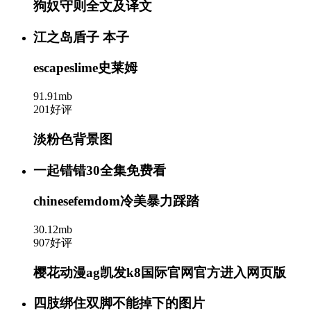
狗奴守则全文及译文
江之岛盾子 本子
escapeslime史莱姆
91.91mb
201好评
淡粉色背景图
一起错错30全集免费看
chinesefemdom冷美暴力踩踏
30.12mb
907好评
樱花动漫ag凯发k8国际官网官方进入网页版
四肢绑住双脚不能掉下的图片