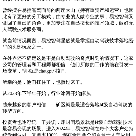
曾经摆在易控智驾面前的两座大山（持有重资产和运营）也因
此有了更好的分工模式，由专业的人做专业的事，易控智驾又
做回了自己的角色，更加专注在自己擅长的技术领域，做好无
人驾驶技术服务商。
就当前情况而言，易控智驾显然就是掌握自动驾驶技术落地密
码的头部玩家之一。
在外界还不确定这是不是自动驾驶的奇点时刻的情况下，这家
公司的管理者和工程师都相信，他们所做的工作的确在引发一
场变革，“那就是chatgpt时刻”。
所幸的是，他们扛住了，也熬过来了。
从2023年下半年开始，行业冰河开始解冻。
越来越多的客户相信——矿区就是最适合落地l4级自动驾驶的
转型方向。
投资者也逐渐统一了共识，即封闭场景就是l4级自动驾驶技术
最容易变现的场景。进入2024年，易控智驾在每个大客户处持
续受到认可，复购率100%，现在全国两个超百台无人车应用