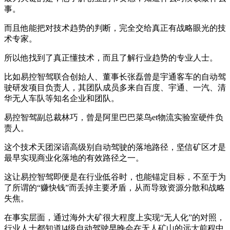
事。
而且他能把对技术趋势的判断，完全交给真正有战略眼光的技
术专家。
所以他找到了真正懂技术，而且了解行业趋势的专业人士。
比如易控智驾联合创始人、董事长张磊曾是宇通客车的自动驾
驶研发项目负责人，其团队成员多来自百度、宇通、一汽、清
华无人车队等知名企业和团队。
易控智驾副总裁林巧，曾是阿里巴巴菜鸟et物流实验室硬件负
责人。
这个技术天团深谙高级别自动驾驶的落地路径，坚信矿区才是
最早实现商业化落地的有效路径之一。
这让易控智驾即便是在行业低谷时，也能锚定目标，不至于为
了所谓的“赚快钱”而丢掉主要矛盾，从而导致资源分散和战略
失焦。
在事实层面，通过海外大矿很大程度上实现“无人化”的对照，
行业人士都知道l4级自动驾驶早晚会在无人矿山的远大前程中