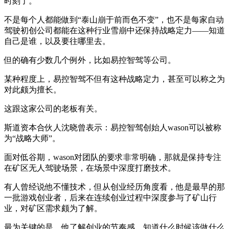
时刻了。
不是每个人都能做到“泰山崩于前而色不变”，也不是每家自动
驾驶初创公司都能在这种行业雪崩中还保持战略定力——知道
自己是谁，以及要往哪里去。
但的确有少数几个例外，比如易控智驾等公司。
某种程度上，易控智驾不但有这种战略定力，甚至可以称之为
对此颇为擅长。
这跟这家公司的老板有关。
斯道资本合伙人沈晓曾表示：易控智驾创始人wason可以被称
为“战略大师”。
面对低谷期，wason对团队的要求非常明确，那就是保持专注
在矿区无人驾驶场景，在场景中深度打磨技术。
有人曾经说他不懂技术，但从创业经历角度看，他是最早的那
一批游戏创业者，后来在连续创业过程中深度参与了矿山行
业，对矿区需求颇为了解。
最为关键的是，他了解创业的节奏感，知道什么时候该做什么