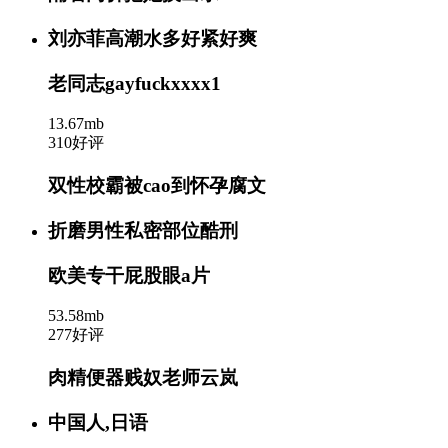
刘亦菲高潮水多好紧好爽
老同志gayfuckxxxx1
13.67mb
310好评
双性校霸被cao到怀孕腐文
折磨男性私密部位酷刑
欧美专干屁股眼a片
53.58mb
277好评
肉精便器贱奴老师云岚
中国人,日语