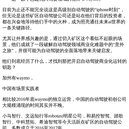
目前为止还不能完全说这是高级别自动驾驶的“iphone时刻”，
但无论是这些矿区自动驾驶公司还是站在他们背后的投资者，
都在兴奋地等待他们手中的火种，成为照亮通往未来ai世界的
一条关键路径。
尤其让外界感兴趣的是，通过切入矿区这个看似不起眼的场
景，他们成就了一段破解自动驾驶领域商业化难题中的“意外
之旅”，并很可能为自动驾驶的全面落地带来关键启发。
他们到底经历了什么，才找到那把开启自动驾驶商业化运转的
钥匙？
加州有waymo，
中国有场景实践者
相比较2016年底waymo的独立运营，中国的自动驾驶初创公司
大规模涌现的时间其实并不晚。
小马智行、文远知行等robotaxi明星公司，和易控智驾、踏歌
智行、中科慧拓、希迪智驾等今天活跃在矿区的自动驾驶公
司，多数成立于2016至2017年。