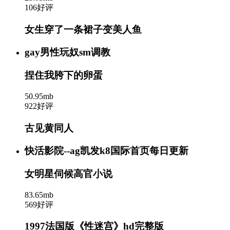
106好评
女生穿了一条裙子变美人鱼
gay男性玩奴sm调教
捏住我胯下的卵蛋
50.95mb
922好评
古见黄同人
快活影院--ag凯发k8国际首页每日更新
女明星伺候高官小说
83.65mb
569好评
1997法国版《性迷宫》hd完整版