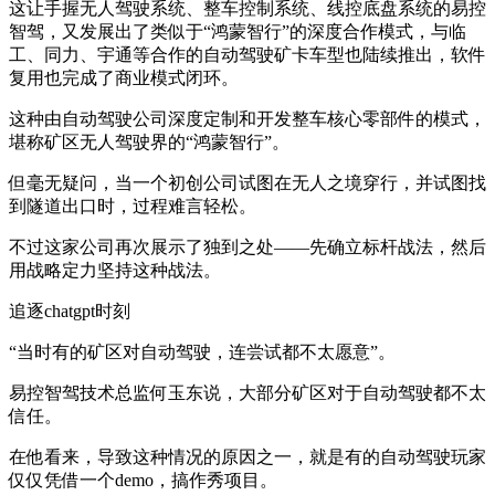
这让手握无人驾驶系统、整车控制系统、线控底盘系统的易控
智驾，又发展出了类似于“鸿蒙智行”的深度合作模式，与临
工、同力、宇通等合作的自动驾驶矿卡车型也陆续推出，软件
复用也完成了商业模式闭环。
这种由自动驾驶公司深度定制和开发整车核心零部件的模式，
堪称矿区无人驾驶界的“鸿蒙智行”。
但毫无疑问，当一个初创公司试图在无人之境穿行，并试图找
到隧道出口时，过程难言轻松。
不过这家公司再次展示了独到之处——先确立标杆战法，然后
用战略定力坚持这种战法。
追逐chatgpt时刻
“当时有的矿区对自动驾驶，连尝试都不太愿意”。
易控智驾技术总监何玉东说，大部分矿区对于自动驾驶都不太
信任。
在他看来，导致这种情况的原因之一，就是有的自动驾驶玩家
仅仅凭借一个demo，搞作秀项目。