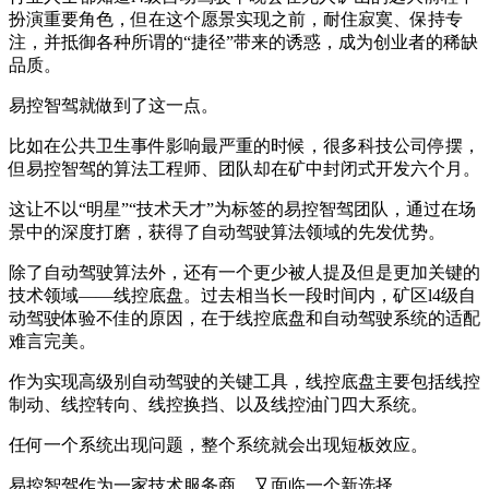
扮演重要角色，但在这个愿景实现之前，耐住寂寞、保持专
注，并抵御各种所谓的“捷径”带来的诱惑，成为创业者的稀缺
品质。
易控智驾就做到了这一点。
比如在公共卫生事件影响最严重的时候，很多科技公司停摆，
但易控智驾的算法工程师、团队却在矿中封闭式开发六个月。
这让不以“明星”“技术天才”为标签的易控智驾团队，通过在场
景中的深度打磨，获得了自动驾驶算法领域的先发优势。
除了自动驾驶算法外，还有一个更少被人提及但是更加关键的
技术领域——线控底盘。过去相当长一段时间内，矿区l4级自
动驾驶体验不佳的原因，在于线控底盘和自动驾驶系统的适配
难言完美。
作为实现高级别自动驾驶的关键工具，线控底盘主要包括线控
制动、线控转向、线控换挡、以及线控油门四大系统。
任何一个系统出现问题，整个系统就会出现短板效应。
易控智驾作为一家技术服务商，又面临一个新选择。