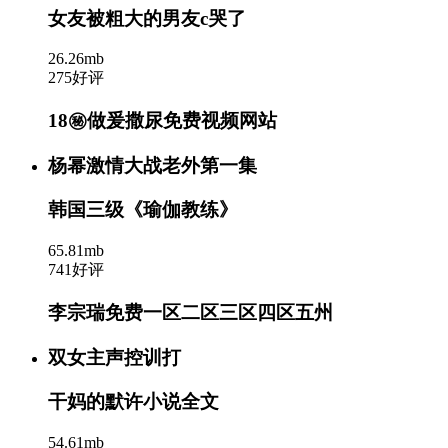
女友被粗大的男友c哭了
26.26mb
275好评
18㊙️做爰撒尿免费视频网站
杨幂激情大战老外第一集
韩国三级《瑜伽教练》
65.81mb
741好评
李宗瑞免费一区二区三区四区五州
双女主声控训打
干妈的默许小说全文
54.61mb