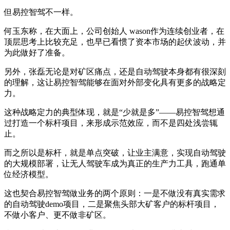
但易控智驾不一样。
何玉东称，在大面上，公司创始人 wason作为连续创业者，在
顶层思考上比较充足，也早已看惯了资本市场的起伏波动，并
为此做好了准备。
另外，张磊无论是对矿区痛点，还是自动驾驶本身都有很深刻
的理解，这让易控智驾能够在面对外部变化具有更多的战略定
力。
这种战略定力的典型体现，就是“少就是多”——易控智驾想通
过打造一个标杆项目，来形成示范效应，而不是四处浅尝辄
止。
而之所以是标杆，就是单点突破，让业主满意，实现自动驾驶
的大规模部署，让无人驾驶车成为真正的生产力工具，跑通单
位经济模型。
这也契合易控智驾做业务的两个原则：一是不做没有真实需求
的自动驾驶demo项目，二是聚焦头部大矿客户的标杆项目，
不做小客户、更不做非矿区。