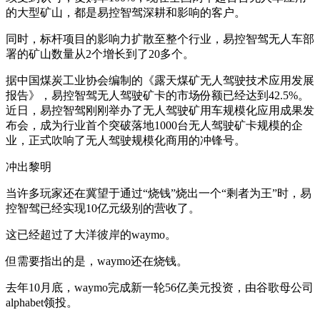
的大型矿山，都是易控智驾深耕和影响的客户。
同时，标杆项目的影响力扩散至整个行业，易控智驾无人车部
署的矿山数量从2个增长到了20多个。
据中国煤炭工业协会编制的《露天煤矿无人驾驶技术应用发展
报告》，易控智驾无人驾驶矿卡的市场份额已经达到42.5%。
近日，易控智驾刚刚举办了无人驾驶矿用车规模化应用成果发
布会，成为行业首个突破落地1000台无人驾驶矿卡规模的企
业，正式吹响了无人驾驶规模化商用的冲锋号。
冲出黎明
当许多玩家还在冀望于通过“烧钱”烧出一个“剩者为王”时，易
控智驾已经实现10亿元级别的营收了。
这已经超过了大洋彼岸的waymo。
但需要指出的是，waymo还在烧钱。
去年10月底，waymo完成新一轮56亿美元投资，由谷歌母公司
alphabet领投。