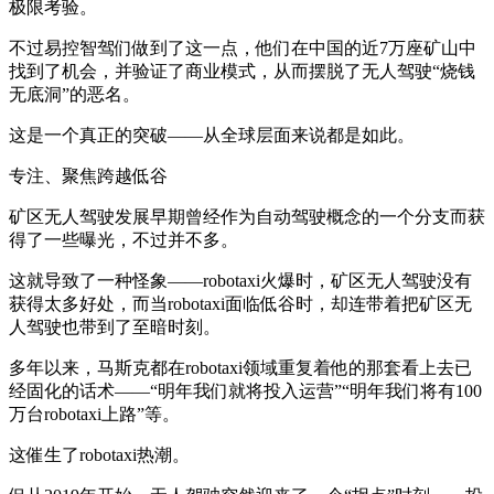
极限考验。
不过易控智驾们做到了这一点，他们在中国的近7万座矿山中
找到了机会，并验证了商业模式，从而摆脱了无人驾驶“烧钱
无底洞”的恶名。
这是一个真正的突破——从全球层面来说都是如此。
专注、聚焦跨越低谷
矿区无人驾驶发展早期曾经作为自动驾驶概念的一个分支而获
得了一些曝光，不过并不多。
这就导致了一种怪象——robotaxi火爆时，矿区无人驾驶没有
获得太多好处，而当robotaxi面临低谷时，却连带着把矿区无
人驾驶也带到了至暗时刻。
多年以来，马斯克都在robotaxi领域重复着他的那套看上去已
经固化的话术——“明年我们就将投入运营”“明年我们将有100
万台robotaxi上路”等。
这催生了robotaxi热潮。