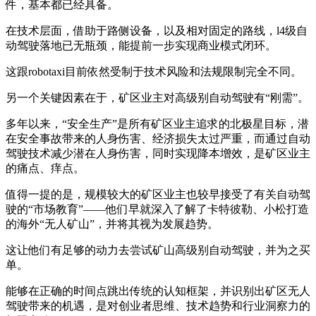
件，基本都已经具备。
在技术层面，借助于路侧设备，以及相对固定的路线，l4级自
动驾驶落地已无瓶颈，能提前一步实现商业模式闭环。
这跟robotaxi目前依然受制于技术风险和法规限制完全不同。
另一个关键因素在于，矿区业主对高级别自动驾驶有“刚需”。
多年以来，“安全生产”是所有矿区业主追求的北极星目标，潜
在安全事故带来的人身伤害、经济损失太过严重，而通过自动
驾驶技术减少潜在人身伤害，同时实现降本增效，是矿区业主
的痛点、痒点。
值得一提的是，规模较大的矿区业主也较早接受了有关自动驾
驶的“市场教育”——他们早就深入了解了卡特彼勒、小松打造
的海外“无人矿山”，并将其视为发展趋势。
这让他们有足够的动力去尝试矿山高级别自动驾驶，并为之买
单。
能够在正确的时间点跳出传统的认知框架，并识别出矿区无人
驾驶带来的机遇，是对创业者思维、技术趋势和行业洞察力的