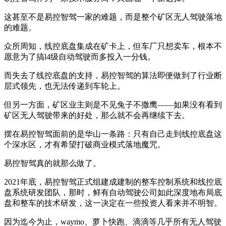
这甚至不是易控智驾一家的难题，而是整个矿区无人驾驶落地
的难题。
众所周知，线控底盘集成在矿卡上，但车厂只想卖车，根本不
愿意为了搞l4级自动驾驶而多投入一分钱。
而失去了线控底盘的支持，易控智驾的算法即便做到了行业断
层式领先，也无法传递到车轮上。
但另一方面，矿区业主则是不见兔子不撒鹰——如果没有看到
矿区无人驾驶带来的好处，那么就不会再继续下去。
摆在易控智驾面前的是华山一条路：只有自己走到线控底盘这
个深水区，才有希望打破商业模式落地魔咒。
易控智驾真的就那么做了。
2021年底，易控智驾正式组建成建制的整车控制系统和线控底
盘系统研发团队，那时，鲜有自动驾驶公司如此深度地布局底
盘和整车的技术研发，这一决定在一些投资人看来并不明智。
因为迄今为止，waymo、萝卜快跑、滴滴等几乎所有无人驾驶