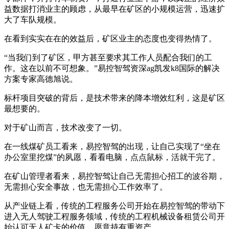
益数据打消业主的顾虑，从最早在矿区的小规模运营，迅速扩
大了车队规模。
在看到实实在在的效益后，矿区业主的态度也变得热情了。
“当我们到了矿区，甲方甚至要求其工作人员配合我们的工
作。这在以前不可想象。”易控智驾资深ag凯发k8国际的解决
方案专家高德旭说。
标杆项目突破的背后，是技术带来的降本增效红利，这是矿区
最想要的。
对于矿山而言，技术改变了一切。
在一线煤矿员工看来，易控智驾的出现，让自己实现了“坐在
办公室里挖煤”的夙愿，看看电脑，点点鼠标，活就干完了。
在矿山管理者看来，易控智驾让自己无需担心招工的波谷期，
无需担心安全事故，也无需担心工作效率了。
从产业链上看，传统的工程服务公司开始在易控智驾的带动下
进入无人驾驶工程服务领域，传统的工程机械设备租赁公司开
始认可无人矿卡的价值，愿意持有重资产。