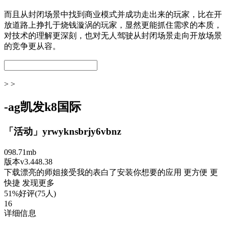
而且从封闭场景中找到商业模式并成功走出来的玩家，比在开
放道路上挣扎于烧钱漩涡的玩家，显然更能抓住需求的本质，
对技术的理解更深刻，也对无人驾驶从封闭场景走向开放场景
的竞争更从容。
> >
-ag凯发k8国际
「活动」yrwyknsbrjy6vbnz
098.71mb
版本v3.448.38
下载漂亮的师姐接受我的表白了安装你想要的应用 更方便 更
快捷 发现更多
51%好评(75人)
16
详细信息