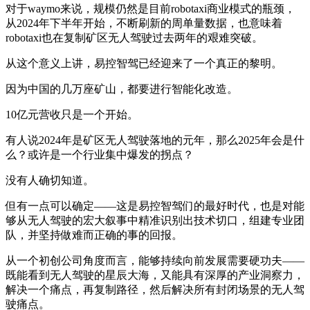
对于waymo来说，规模仍然是目前robotaxi商业模式的瓶颈，
从2024年下半年开始，不断刷新的周单量数据，也意味着
robotaxi也在复制矿区无人驾驶过去两年的艰难突破。
从这个意义上讲，易控智驾已经迎来了一个真正的黎明。
因为中国的几万座矿山，都要进行智能化改造。
10亿元营收只是一个开始。
有人说2024年是矿区无人驾驶落地的元年，那么2025年会是什
么？或许是一个行业集中爆发的拐点？
没有人确切知道。
但有一点可以确定——这是易控智驾们的最好时代，也是对能
够从无人驾驶的宏大叙事中精准识别出技术切口，组建专业团
队，并坚持做难而正确的事的回报。
从一个初创公司角度而言，能够持续向前发展需要硬功夫——
既能看到无人驾驶的星辰大海，又能具有深厚的产业洞察力，
解决一个痛点，再复制路径，然后解决所有封闭场景的无人驾
驶痛点。