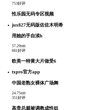
753好评
性乐园无码专区视频
jux827无码版佐佐木明希
用她的手自渎h
57.29mb
681好评
欧美一特黄大片做受6
txpro官方app
中国老熟女裸体广场舞
24.75mb
351好评
高贵总裁被调教成性奴