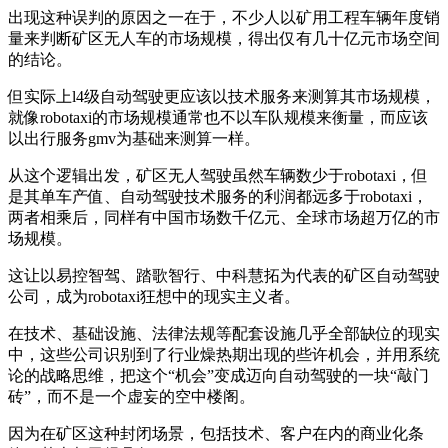
出现这种误判的原因之一在于，不少人以矿用工程车辆年度销
量来判断矿区无人车的市场规模，得出仅有几十亿元市场空间
的结论。
但实际上l4级自动驾驶更应该以技术服务来测算其市场规模，
就像robotaxi的市场规模通常也不以车队规模来衡量，而应该
以出行服务gmv为基础来测算一样。
从这个逻辑出发，矿区无人驾驶虽然车辆数少于robotaxi，但
是其单车产值、自动驾驶技术服务的利润都远多于robotaxi，
两者相乘后，同样有中国市场数千亿元、全球市场超万亿的市
场规模。
这让以易控智驾、踏歌智行、中科慧拓为代表的矿区自动驾驶
公司，成为robotaxi狂想中的现实主义者。
在技术、基础设施、法律法规等配套设施几乎全部缺位的现实
中，这些公司识别到了行业燥热期出现的些许机会，并用系统
论的战略思维，把这个“机会”变成迈向自动驾驶的一块“敲门
砖”，而不是一个虚妄的空中楼阁。
因为在矿区这种封闭场景，包括技术、客户在内的商业化条