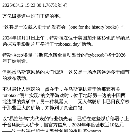
2025/03/12 15:23:30
1,767次浏览
万亿级赛道中难而正确的事。
“这将是一次载入史册的发布会（one for the history books）”。
2024年10月11日上午，特斯拉在位于美国加州洛杉矶的华纳兄
弟探索电影制片厂举行了“robotaxi day”活动。
特斯拉ceo埃隆·马斯克承诺全自动驾驶的“cybercab”将于2026
年开始制造。
但熟悉马斯克风格的人们知道，这又是一场承诺远远多于细节
的发布活动。
不过最让人惊讶的一点在于，在马斯克执着于他那套有关
robotaxi“明年实现”的文字游戏时，位于地球另一边的中国西
北边陲的煤矿中，另一种机器人——无人驾驶矿卡已日夜穿梭
于那些巨大的矿场，并挣到了真金白银。
以“易控智驾”为代表的行业领先者，已经在这些煤矿部署了上
千台l4级无人矿卡，据官方信息，2024年年度营收近10亿元
——这一数字已超无人驾驶领域的祖师爷waymo。