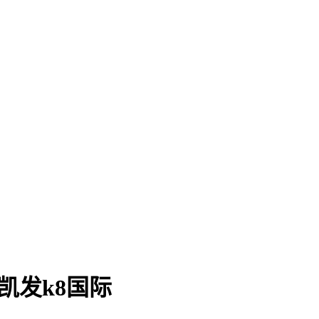
g凯发k8国际