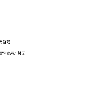
费游戏
8国际官网：
暂无