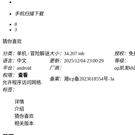
手机扫描下载
8
3
猜你喜欢
分类：
单机 / 冒险解谜
大小：
34.207 mb
授权：
免
语言：
中文
更新：
2025/12/04 23:00:29
等级：
平台：
android
厂商：
ag凯发k
权限：
查看
备案：
湘icp备2023018554号-3a
允许程序访问网络.
标签：
详情
介绍
猜你喜欢
相关版本