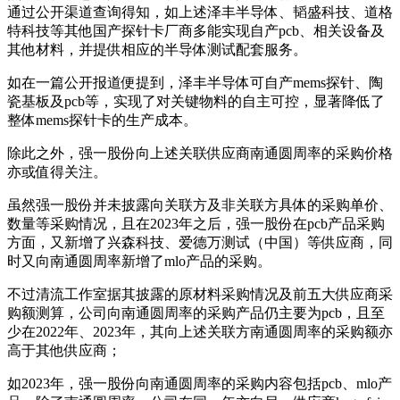
通过公开渠道查询得知，如上述泽丰半导体、韬盛科技、道格
特科技等其他国产探针卡厂商多能实现自产pcb、相关设备及
其他材料，并提供相应的半导体测试配套服务。
如在一篇公开报道便提到，泽丰半导体可自产mems探针、陶
瓷基板及pcb等，实现了对关键物料的自主可控，显著降低了
整体mems探针卡的生产成本。
除此之外，强一股份向上述关联供应商南通圆周率的采购价格
亦或值得关注。
虽然强一股份并未披露向关联方及非关联方具体的采购单价、
数量等采购情况，且在2023年之后，强一股份在pcb产品采购
方面，又新增了兴森科技、爱德万测试（中国）等供应商，同
时又向南通圆周率新增了mlo产品的采购。
不过清流工作室据其披露的原材料采购情况及前五大供应商采
购额测算，公司向南通圆周率的采购产品仍主要为pcb，且至
少在2022年、2023年，其向上述关联方南通圆周率的采购额亦
高于其他供应商；
如2023年，强一股份向南通圆周率的采购内容包括pcb、mlo产