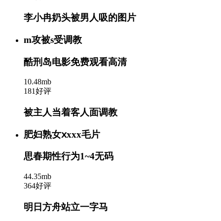
李小冉奶头被男人吸的图片
m攻被s受调教
酷刑岛电影免费观看高清
10.48mb
181好评
被主人当着客人面调教
肥妇熟女ⅹxxx毛片
思春期性行为1~4无码
44.35mb
364好评
明日方舟站立一字马