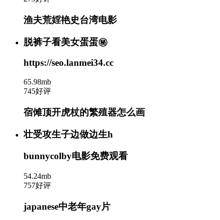
渔夫荒婬艳史台湾电影
脱裤子看美女蛋蛋㊙️
https://seo.lanmei34.cc
65.98mb
745好评
宿傩顶开虎杖的繁殖器怎么画
壮受攻生子边做边生h
bunnycolby电影免费观看
54.24mb
757好评
japanese中老年gay片