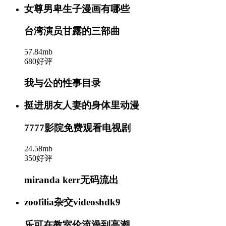
女尊男卑生子漫画有哪些
台湾演员甘露的三部曲
57.84mb
680好评
我与公的性事目录
挺进朋友人妻的身体里动漫
7777影院免费观看电视剧
24.58mb
350好评
miranda kerr无码流出
zoofilia杂交videoshdk9
乐可在教室伦流澡到高潮