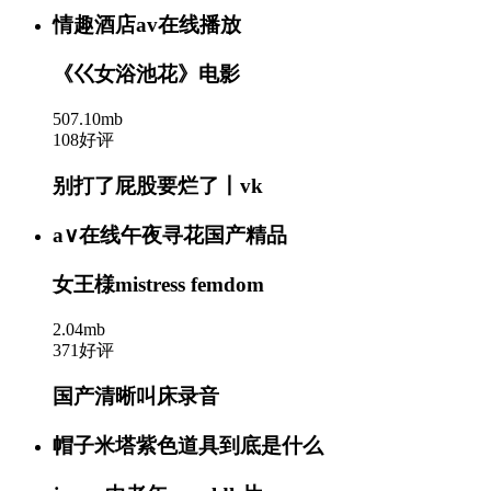
情趣酒店av在线播放
《巜女浴池花》电影
507.10mb
108好评
别打了屁股要烂了丨vk
a∨在线午夜寻花国产精品
女王様mistress femdom
2.04mb
371好评
国产清晰叫床录音
帽子米塔紫色道具到底是什么