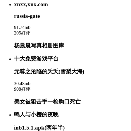
xnxx,xnx.com
russia-gate
91.74mb
205好评
杨晨晨写真相册图库
十大免费游戏平台
元尊之沦陷的夭夭(雪梨大海)_
30.48mb
908好评
美女被狙击手一枪胸口死亡
鸣人与小樱的夜晚
inb1.5.1.apk(两年半)