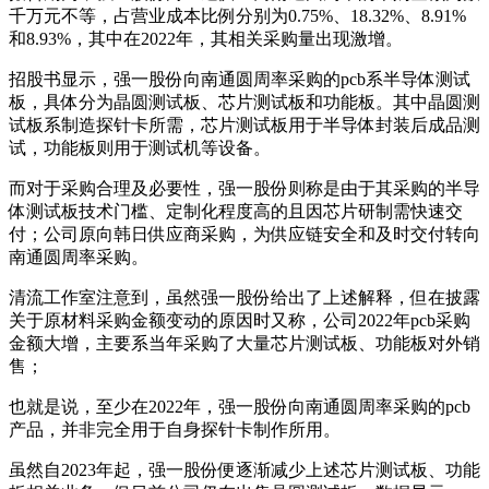
千万元不等，占营业成本比例分别为0.75%、18.32%、8.91%
和8.93%，其中在2022年，其相关采购量出现激增。
招股书显示，强一股份向南通圆周率采购的pcb系半导体测试
板，具体分为晶圆测试板、芯片测试板和功能板。其中晶圆测
试板系制造探针卡所需，芯片测试板用于半导体封装后成品测
试，功能板则用于测试机等设备。
而对于采购合理及必要性，强一股份则称是由于其采购的半导
体测试板技术门槛、定制化程度高的且因芯片研制需快速交
付；公司原向韩日供应商采购，为供应链安全和及时交付转向
南通圆周率采购。
清流工作室注意到，虽然强一股份给出了上述解释，但在披露
关于原材料采购金额变动的原因时又称，公司2022年pcb采购
金额大增，主要系当年采购了大量芯片测试板、功能板对外销
售；
也就是说，至少在2022年，强一股份向南通圆周率采购的pcb
产品，并非完全用于自身探针卡制作所用。
虽然自2023年起，强一股份便逐渐减少上述芯片测试板、功能