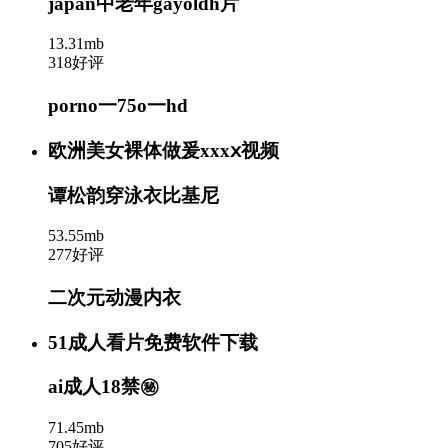
japan中老年gayoldh片
13.31mb
318好评
porno一75o一hd
欧洲美女裸体做爰xxxⅹ视频
谭松韵穿泳衣比基尼
53.55mb
277好评
二次元动漫内衣
51成人看片免费软件下载
ai成人18禁㊙️
71.45mb
705好评