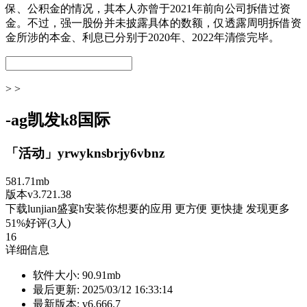
保、公积金的情况，其本人亦曾于2021年前向公司拆借过资
金。不过，强一股份并未披露具体的数额，仅透露周明拆借资
金所涉的本金、利息已分别于2020年、2022年清偿完毕。
> >
-ag凯发k8国际
「活动」yrwyknsbrjy6vbnz
581.71mb
版本v3.721.38
下载lunjian盛宴h安装你想要的应用 更方便 更快捷 发现更多
51%好评(3人)
16
详细信息
软件大小:
90.91mb
最后更新:
2025/03/12 16:33:14
最新版本:
v6.666.7