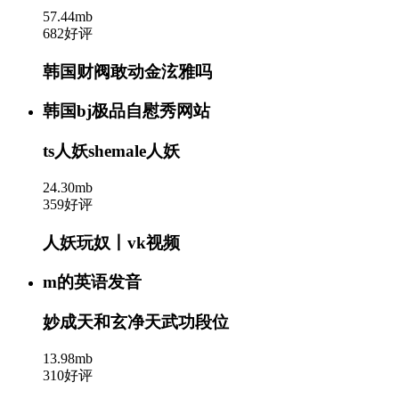
57.44mb
682好评
韩国财阀敢动金泫雅吗
韩国bj极品自慰秀网站
ts人妖shemale人妖
24.30mb
359好评
人妖玩奴丨vk视频
m的英语发音
妙成天和玄净天武功段位
13.98mb
310好评