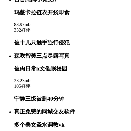
玛薇卡拉链衣开袋即食
83.97mb
332好评
被十几只触手强行侵犯
森咲智美三点尽露写真
被肉日常h文催眠校园
23.23mb
105好评
宁静三级被删40分钟
真正免费的同城交友软件
多个美女圣水调教vk