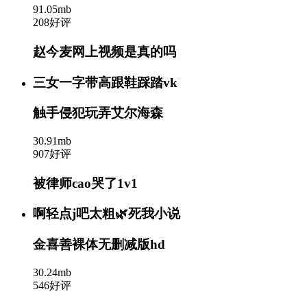
91.05mb
208好评
赵今麦网上视频是真的吗
三女一字带高跟鞋踩踏vk
触手侵犯玩弄艾尔海森
30.91mb
907好评
被律师cao哭了1v1
啊轻点j吧太粗🌿死我小说
金喜善裸体无删减版hd
30.24mb
546好评