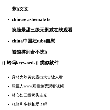
萝h文文
chinese ashemale ts
换脸景甜三级无删减在线观看
china中国妞tube自慰
被狼撑到合不拢h
{{.转码keywords}} 类似软件
身材火辣美女露出大雷让人看
绿巨人www观看免费观看视频
林心如三级奶头走光
张俭和多鹤相爱了吗