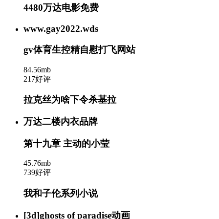
4480万达电影免费
www.gay2022.wds
gv体育生控精自慰打飞网站
84.56mb
217好评
拉克丝为啥下令杀基拉
万达二楼内衣品牌
第十九章 主动的小莹
45.76mb
739好评
我和子伦系列小说
[3d]ghosts of paradise动画