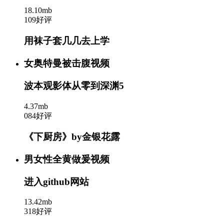
18.10mb
109好评
用袜子套几几去上学
女奥特曼被击腹视频
波本观影体从零到深渊5
4.37mb
084好评
《下厨房》by金银花露
男女性全黄做爰视频
进入github网站
13.42mb
318好评