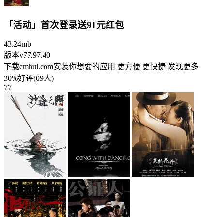
「活动」首次登录送91元红包
43.24mb
版本v77.97.40
下载cmhui.com安装你想要的应用 更方便 更快捷 发现更多
30%好评(09人)
77