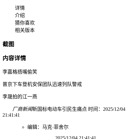
详情
介绍
猜你喜欢
相关版本
截图
内容详情
李嘉格捂嘴偷笑
普京下车登机安保团队迅速列队警戒
李晟拍的江一燕
厂商新闻
新国标电动车引民生痛点 时间：2025/12/04
21:41:41
编辑：马克·菲舍尔
2025/12/04 21:41:41