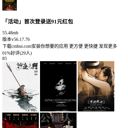
「活动」首次登录送91元红包
55.48mb
版本v56.17.76
下载cmhui.com安装你想要的应用 更方便 更快捷 发现更多
01%好评(29人)
85