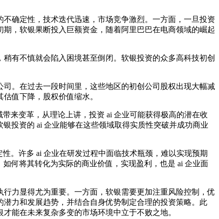
的不确定性，技术迭代迅速，市场竞争激烈。一方面，一旦投资
初期，软银果断投入巨额资金，随着阿里巴巴在电商领域的崛起
，稍有不慎就会陷入困境甚至倒闭。软银投资的众多高科技初创
公司。在过去一段时间里，这些地区的初创公司股权出现大幅减
其估值下降，股权价值缩水。
带来变革，从理论上讲，投资 ai 企业可能获得极高的潜在收
银投资的 ai 企业能够在这些领域取得实质性突破并成功商业
性。许多 ai 企业在研发过程中面临技术瓶颈，难以实现预期
如何将其转化为实际的商业价值，实现盈利，也是 ai 企业面
执行力显得尤为重要。一方面，软银需要更加注重风险控制，优
的潜力和发展趋势，并结合自身优势制定合理的投资策略。此
银才能在未来复杂多变的市场环境中立于不败之地。