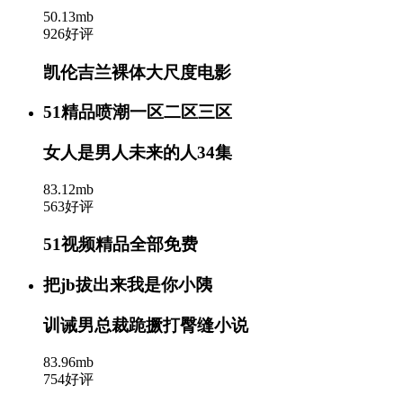
50.13mb
926好评
凯伦吉兰裸体大尺度电影
51精品喷潮一区二区三区
女人是男人未来的人34集
83.12mb
563好评
51视频精品全部免费
把jb拔出来我是你小䧅
训诫男总裁跪撅打臀缝小说
83.96mb
754好评