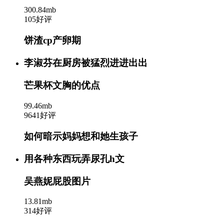
300.84mb
105好评
饼渣cp产卵期
李淑芬在厨房被猛烈进进出出
芒果杯文胸的优点
99.46mb
9641好评
如何暗示妈妈想和她生孩子
用各种东西玩弄尿孔h文
吴燕妮屁股图片
13.81mb
314好评