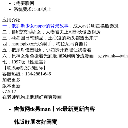
:
需要联网
系统要求:
5.87以上
应用介绍
一，俄罗斯少女rapper的背景故事
，成人av片明星换脸秦岚
二，群h变态h高h女，人妻被夫上司部长侵放厨房
三，4k岛国日韩精品，王心凌的奶头都露出来了
四，narutopixxx无尽纲手，梅拉尼写真照片
五，把尿对镜羞耻h，少妇扒开双腿让我看看
六，原神女角色撅着光屁股,被❌到爽🔞流漫画，gaytwink—twin
七，1997版《性迷宫》
【联系ag凯发k8国际】
客服热线：134-2881-646
加载更多
版本更新
v7.5.17
在老师乳沟里泄精好爽爽漫画
吉傲网tk男man丨vk最新更新内容
韩版好朋友好闺蜜