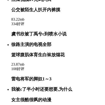
公交被陌生人扒开内裤摸
83.22mb
334好评
虞书欣被丁禹兮c到喷水小说
徐路主演的电视全部
篮球腹肌体育生白袜放烟花
23.87mb
108好评
雷电将军的脚奴1～3
我被c了半小时还要想要,为什么
女主很酷很飒的动漫