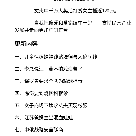
丈夫中千万大奖后打赏女主播近120万。
当我把偏爱和爱错编在一起 支持民营企业
发展并走向更加广阔舞台
更新内容
一、儿童情趣娃娃践踏法律与人伦底线
二、李晟说江一燕不拍戏浪费了
三、保罗曾要求全队为输球担责
四、冻伤要到烧伤科就诊
五、女子商场下跪求丈夫买羽绒服
六、江苏爸妈生出混血娃娃
七、中俄战略安全磋商