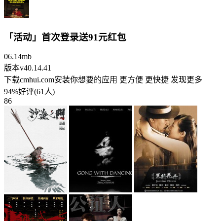
「活动」首次登录送91元红包
06.14mb
版本v40.14.41
下载cmhui.com安装你想要的应用 更方便 更快捷 发现更多
94%好评(61人)
86