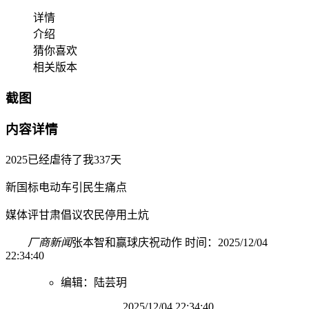
详情
介绍
猜你喜欢
相关版本
截图
内容详情
2025已经虐待了我337天
新国标电动车引民生痛点
媒体评甘肃倡议农民停用土炕
厂商新闻
张本智和赢球庆祝动作 时间：2025/12/04
22:34:40
编辑：陆芸玥
2025/12/04 22:34:40